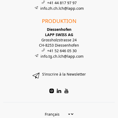
+41 44 817 97 97
info.zh.ch.lch@lapp.com
PRODUKTION
Diessenhofen
LAPP SWISS AG
Grossholzstrasse 24
CH-8253 Diessenhofen
+41 52 646 05 30
info.tg.ch.lch@lapp.com
S’inscrire à la Newsletter