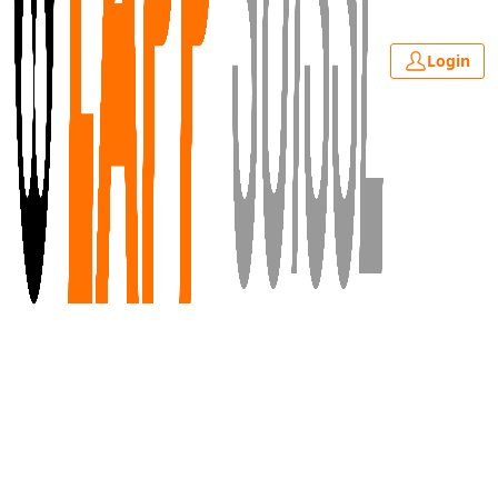
Login