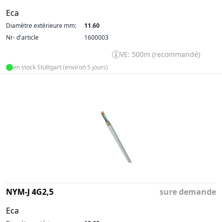
Eca
Diamètre extérieure mm:
11.60
Nr- d'article
1600003
VE: 500m (recommandé)
en stock Stuttgart (environ 5 jours)
NYM-J 4G2,5
sure demande
Eca