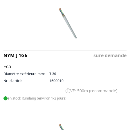
NYM-J 1G6
sure demande
Eca
Diamètre extérieure mm:
7.20
Nr- d'article
1600010
VE: 500m (recommandé)
en stock Rümlang (environ 1-2 jours)