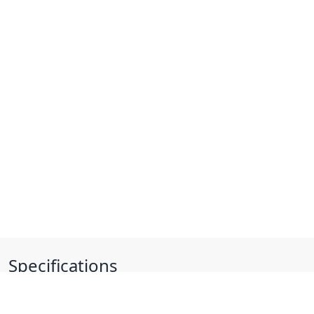
Specifications
Forme câble