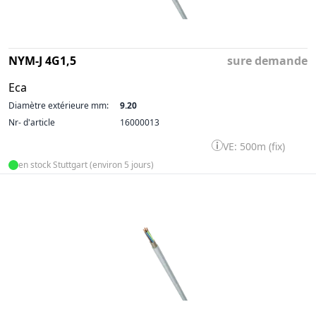
NYM-J 4G1,5
sure demande
Eca
Diamètre extérieure mm:
9.20
Nr- d'article
16000013
VE: 500m (fix)
en stock Stuttgart (environ 5 jours)