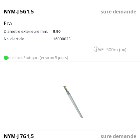
NYM-J 5G1,5
sure demande
Eca
Diamètre extérieure mm:
9.90
Nr- d'article
16000023
VE: 500m (fix)
en stock Stuttgart (environ 5 jours)
NYM-J 7G1,5
sure demande