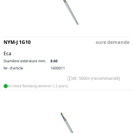
NYM-J 1G10
sure demande
Eca
Diamètre extérieure mm:
8.60
Nr- d'article
1600011
VE: 500m (recommandé)
en stock Rümlang (environ 1-2 jours)