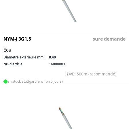
NYM-J 3G1,5
sure demande
Eca
Diamètre extérieure mm:
8.40
Nr- d'article
16000003
VE: 500m (recommandé)
en stock Stuttgart (environ 5 jours)