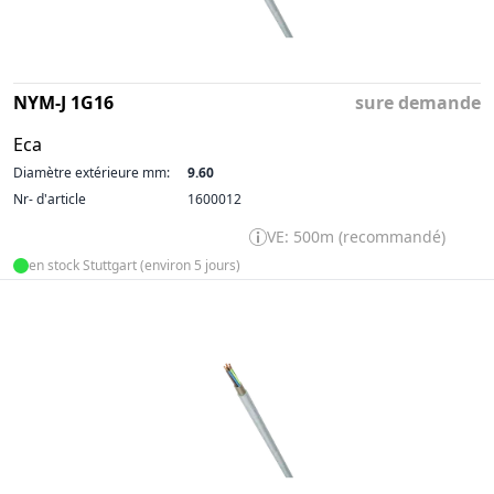
NYM-J 1G16
sure demande
Eca
Diamètre extérieure mm:
9.60
Nr- d'article
1600012
VE: 500m (recommandé)
en stock Stuttgart (environ 5 jours)