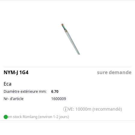
NYM-J 1G4
sure demande
Eca
Diamètre extérieure mm:
6.70
Nr- d'article
1600009
VE: 10000m (recommandé)
en stock Rümlang (environ 1-2 jours)