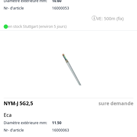
Diamètre extérieure mm:
10.60
Nr- d'article
16000053
VE: 500m (fix)
en stock Stuttgart (environ 5 jours)
NYM-J 5G2,5
sure demande
Eca
Diamètre extérieure mm:
11.50
Nr- d'article
16000063