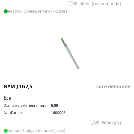
VE: 500m (recommandé)
en stock Rümlang (environ 1-2 jours)
NYM-J 1G2,5
sure demande
Eca
Diamètre extérieure mm:
6.00
Nr- d'article
1600008
VE: 500m (fix)
en stock Stuttgart (environ 5 jours)