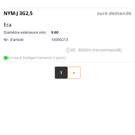
NYM-J 3G2,5
sure demande
Eca
Diamètre extérieure mm:
9.60
Nr- d'article
16000213
VE: 3000m (recommandé)
en stock Stuttgart (environ 5 jours)
1
»