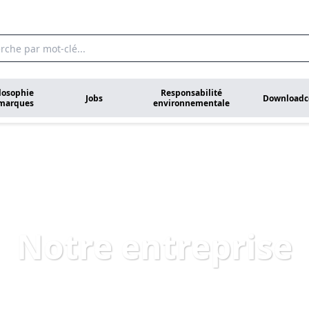
losophie
Responsabilité
Jobs
Downloadc
marques
environnementale
Notre entreprise