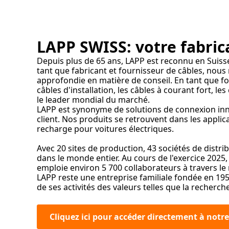
LAPP SWISS: votre fabrica
Depuis plus de 65 ans, LAPP est reconnu en Suiss
tant que fabricant et fournisseur de câbles, nous 
approfondie en matière de conseil. En tant que fo
câbles d'installation, les câbles à courant fort, l
le leader mondial du marché.
LAPP est synonyme de solutions de connexion inno
client. Nos produits se retrouvent dans les appli
recharge pour voitures électriques.
Avec 20 sites de production, 43 sociétés de distri
dans le monde entier. Au cours de l'exercice 2025, l
emploie environ 5 700 collaborateurs à travers l
LAPP reste une entreprise familiale fondée en 195
de ses activités des valeurs telles que la recherche d
Cliquez ici pour accéder directement à notr