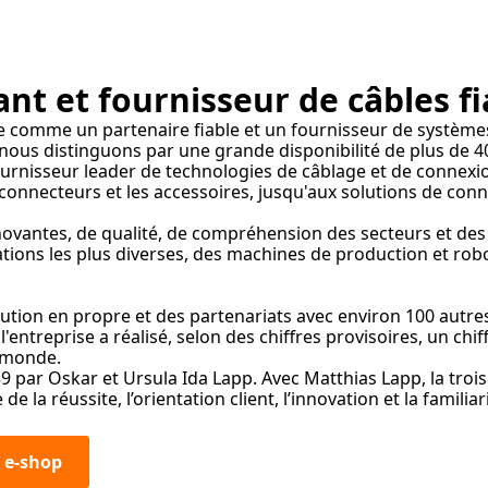
nt et fournisseur de câbles fi
e comme un partenaire fiable et un fournisseur de systèmes
nous distinguons par une grande disponibilité de plus de 40
urnisseur leader de technologies de câblage et de connexion
es connecteurs et les accessoires, jusqu'aux solutions de co
vantes, de qualité, de compréhension des secteurs et des ap
cations les plus diverses, des machines de production et rob
bution en propre et des partenariats avec environ 100 autre
'entreprise a réalisé, selon des chiffres provisoires, un chif
e monde.
9 par Oskar et Ursula Ida Lapp. Avec Matthias Lapp, la troi
e la réussite, l’orientation client, l’innovation et la familiar
e e-shop