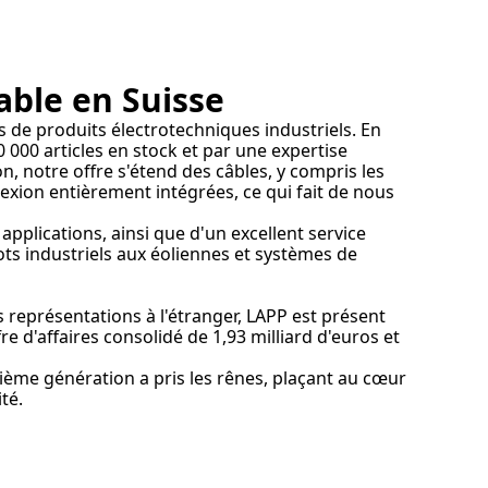
able en Suisse
 de produits électrotechniques industriels. En
 000 articles en stock et par une expertise
, notre offre s'étend des câbles, y compris les
nnexion entièrement intégrées, ce qui fait de nous
plications, ainsi que d'un excellent service
ots industriels aux éoliennes et systèmes de
s représentations à l'étranger, LAPP est présent
fre d'affaires consolidé de 1,93 milliard d'euros et
sième génération a pris les rênes, plaçant au cœur
ité.