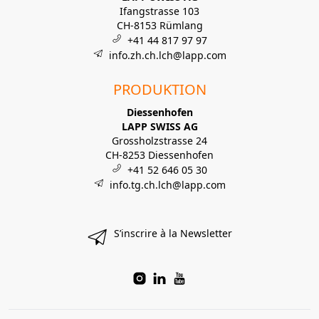
Ifangstrasse 103
CH-8153 Rümlang
+41 44 817 97 97
info.zh.ch.lch@lapp.com
PRODUKTION
Diessenhofen
LAPP SWISS AG
Grossholzstrasse 24
CH-8253 Diessenhofen
+41 52 646 05 30
info.tg.ch.lch@lapp.com
S’inscrire à la Newsletter