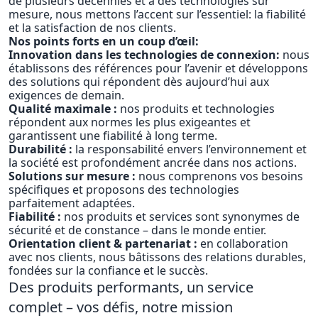
de plusieurs décennies et à des technologies sur
mesure, nous mettons l’accent sur l’essentiel: la fiabilité
et la satisfaction de nos clients.
Nos points forts en un coup d’œil:
Innovation dans les technologies de connexion:
nous
établissons des références pour l’avenir et développons
des solutions qui répondent dès aujourd’hui aux
exigences de demain.
Qualité maximale :
nos produits et technologies
répondent aux normes les plus exigeantes et
garantissent une fiabilité à long terme.
Durabilité :
la responsabilité envers l’environnement et
la société est profondément ancrée dans nos actions.
Solutions sur mesure :
nous comprenons vos besoins
spécifiques et proposons des technologies
parfaitement adaptées.
Fiabilité :
nos produits et services sont synonymes de
sécurité et de constance – dans le monde entier.
Orientation client & partenariat :
en collaboration
avec nos clients, nous bâtissons des relations durables,
fondées sur la confiance et le succès.
Des produits performants, un service
complet – vos défis, notre mission