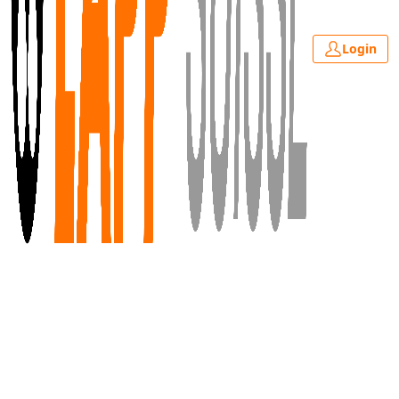
Login