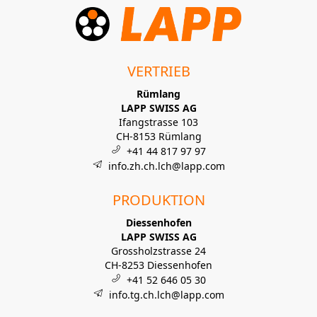
VERTRIEB
Rümlang
LAPP SWISS AG
Ifangstrasse 103
CH-8153 Rümlang
+41 44 817 97 97
info.zh.ch.lch@lapp.com
PRODUKTION
Diessenhofen
LAPP SWISS AG
Grossholzstrasse 24
CH-8253 Diessenhofen
+41 52 646 05 30
info.tg.ch.lch@lapp.com