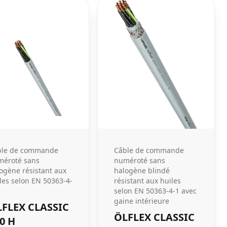
ble de commande
Câble de commande
méroté sans
numéroté sans
ogène résistant aux
halogène blindé
les selon EN 50363-4-
résistant aux huiles
selon EN 50363-4-1 avec
gaine intérieure
FLEX CLASSIC
ÖLFLEX CLASSIC
0 H