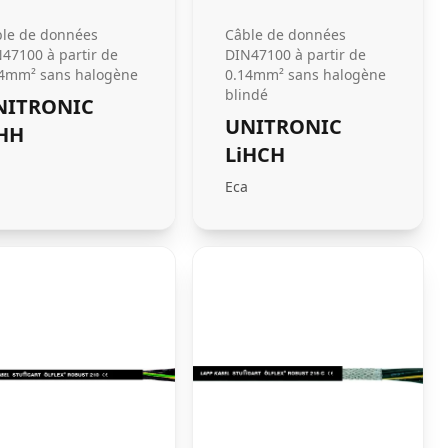
le de données
Câble de données
47100 à partir de
DIN47100 à partir de
4mm² sans halogène
0.14mm² sans halogène
blindé
NITRONIC
UNITRONIC
iHH
LiHCH
Eca