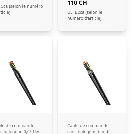
110 CH
 Cca (selon le numéro
ticle)
UL, B2ca (selon le
numéro d'article)
ble de commande
Câble de commande
s halogène 0,6/ 1kV
sans halogène blindé