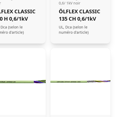
r
0,6/ 1kV noir
FLEX CLASSIC
ÖLFLEX CLASSIC
0 H 0,6/1kV
135 CH 0,6/1kV
 Dca (selon le
UL, Dca (selon le
éro d'article)
numéro d'article)