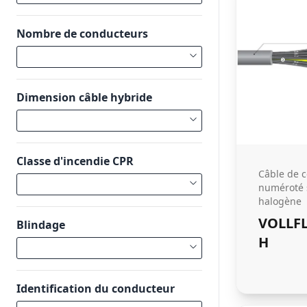
Nombre de conducteurs
Dimension câble hybride
Classe d'incendie CPR
Câble de
numéroté 
halogène
VOLLF
Blindage
H
Identification du conducteur