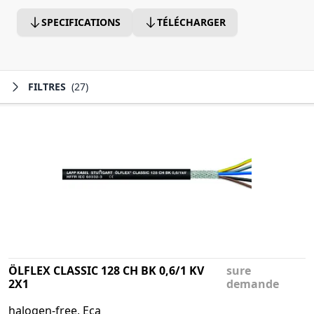
SPECIFICATIONS
TÉLÉCHARGER
FILTRES
(27)
ÖLFLEX CLASSIC 128 CH BK 0,6/1 KV
sure
2X1
demande
halogen-free, Eca