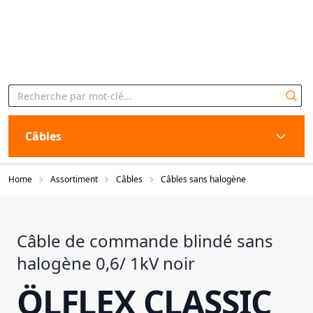
Câbles
Home
Assortiment
Câbles
Câbles sans halogène
Câble de commande blindé sans
halogène 0,6/ 1kV noir
ÖLFLEX CLASSIC