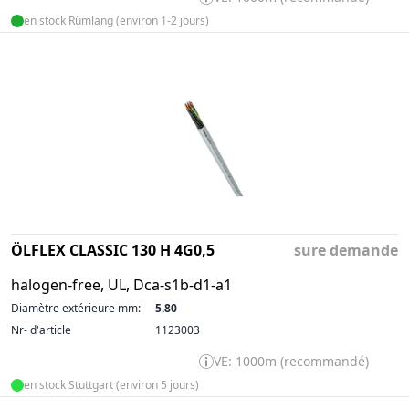
en stock Rümlang (environ 1-2 jours)
ÖLFLEX CLASSIC 130 H 4G0,5
sure demande
halogen-free, UL, Dca-s1b-d1-a1
Diamètre extérieure mm:
5.80
Nr- d'article
1123003
VE: 1000m (recommandé)
en stock Stuttgart (environ 5 jours)