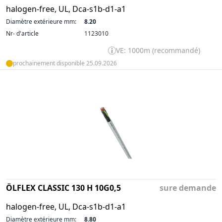
halogen-free, UL, Dca-s1b-d1-a1
Diamètre extérieure mm:
8.20
Nr- d'article
1123010
VE: 1000m (recommandé)
prochainement disponible 25.09.2026
ÖLFLEX CLASSIC 130 H 10G0,5
sure demande
halogen-free, UL, Dca-s1b-d1-a1
Diamètre extérieure mm:
8.80