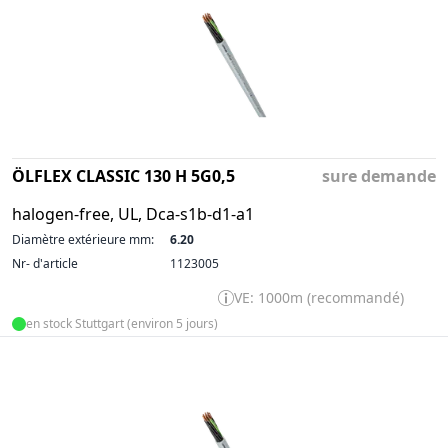
ÖLFLEX CLASSIC 130 H 5G0,5
sure demande
halogen-free, UL, Dca-s1b-d1-a1
Diamètre extérieure mm:
6.20
Nr- d'article
1123005
VE: 1000m (recommandé)
en stock Stuttgart (environ 5 jours)