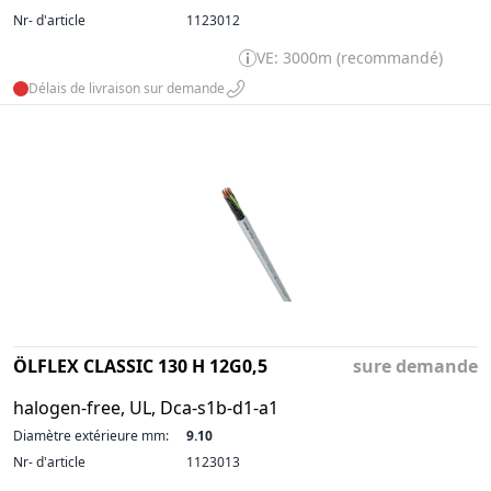
Nr- d'article
1123012
VE: 3000m (recommandé)
Délais de livraison sur demande
ÖLFLEX CLASSIC 130 H 12G0,5
sure demande
halogen-free, UL, Dca-s1b-d1-a1
Diamètre extérieure mm:
9.10
Nr- d'article
1123013