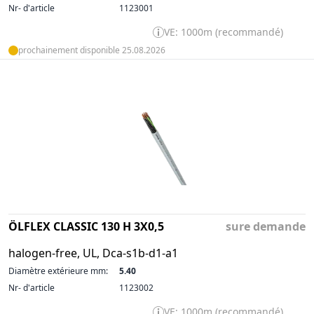
Nr- d'article
1123001
VE: 1000m (recommandé)
prochainement disponible 25.08.2026
ÖLFLEX CLASSIC 130 H 3X0,5
sure demande
halogen-free, UL, Dca-s1b-d1-a1
Diamètre extérieure mm:
5.40
Nr- d'article
1123002
VE: 1000m (recommandé)