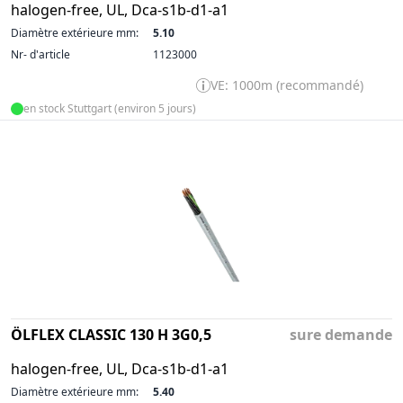
halogen-free, UL, Dca-s1b-d1-a1
Diamètre extérieure mm:
5.10
Nr- d'article
1123000
VE: 1000m (recommandé)
en stock Stuttgart (environ 5 jours)
ÖLFLEX CLASSIC 130 H 3G0,5
sure demande
halogen-free, UL, Dca-s1b-d1-a1
Diamètre extérieure mm:
5.40