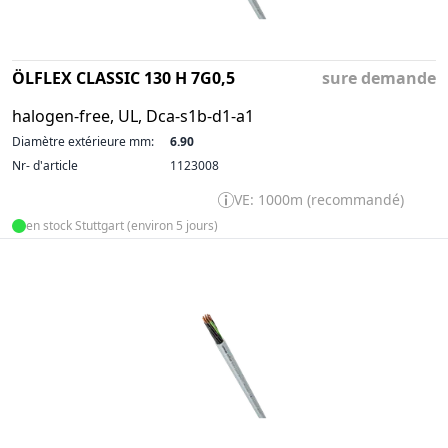
ÖLFLEX CLASSIC 130 H 7G0,5
sure demande
halogen-free, UL, Dca-s1b-d1-a1
Diamètre extérieure mm:
6.90
Nr- d'article
1123008
VE: 1000m (recommandé)
en stock Stuttgart (environ 5 jours)