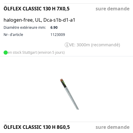
ÖLFLEX CLASSIC 130 H 7X0,5
sure demande
halogen-free, UL, Dca-s1b-d1-a1
Diamètre extérieure mm:
6.90
Nr- d'article
1123009
VE: 3000m (recommandé)
en stock Stuttgart (environ 5 jours)
ÖLFLEX CLASSIC 130 H 8G0,5
sure demande