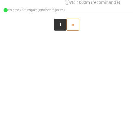
VE: 1000m (recommandé)
en stock Stuttgart (environ 5 jours)
1
»