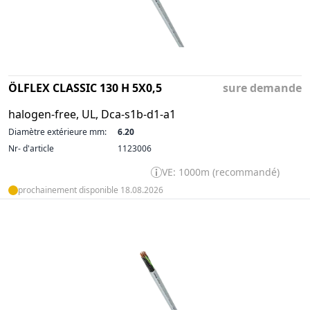
ÖLFLEX CLASSIC 130 H 5X0,5
sure demande
halogen-free, UL, Dca-s1b-d1-a1
Diamètre extérieure mm:
6.20
Nr- d'article
1123006
VE: 1000m (recommandé)
prochainement disponible 18.08.2026