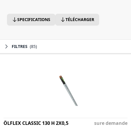
SPECIFICATIONS
TÉLÉCHARGER
FILTRES
(85)
ÖLFLEX CLASSIC 130 H 2X0,5
sure demande