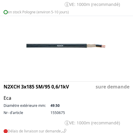
VE: 1000m (recommandé)
en stock Pologne (environ 5-10 jours)
N2XCH 3x185 SM/95 0,6/1kV
sure demande
Eca
Diamètre extérieure mm:
49.50
Nr- d'article
1550675
VE: 1000m (recommandé)
Délais de livraison sur demande