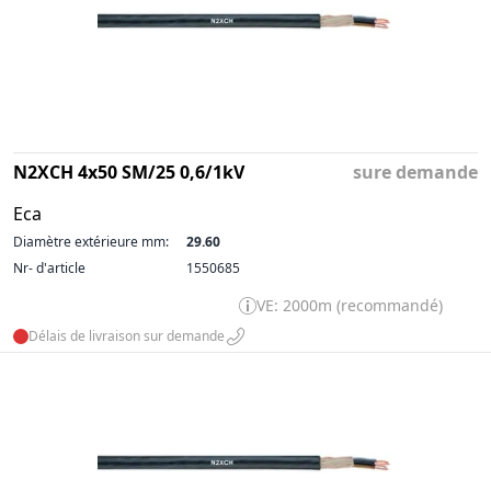
N2XCH 4x50 SM/25 0,6/1kV
sure demande
Eca
Diamètre extérieure mm:
29.60
Nr- d'article
1550685
VE: 2000m (recommandé)
Délais de livraison sur demande