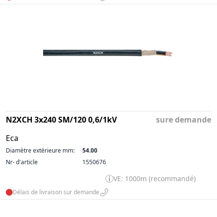
N2XCH 3x240 SM/120 0,6/1kV
sure demande
Eca
Diamètre extérieure mm:
54.00
Nr- d'article
1550676
VE: 1000m (recommandé)
Délais de livraison sur demande