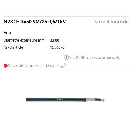
N2XCH 3x50 SM/25 0,6/1kV
sure demande
Eca
Diamètre extérieure mm:
32.00
Nr- d'article
1550670
VE: 2000m (recommandé)
Délais de livraison sur demande