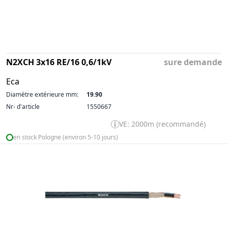
N2XCH 3x16 RE/16 0,6/1kV
sure demande
Eca
Diamètre extérieure mm:
19.90
Nr- d'article
1550667
VE: 2000m (recommandé)
en stock Pologne (environ 5-10 jours)