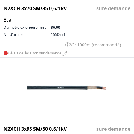
N2XCH 3x70 SM/35 0,6/1kV
sure demande
Eca
Diamètre extérieure mm:
36.00
Nr- d'article
1550671
VE: 1000m (recommandé)
Délais de livraison sur demande
N2XCH 3x95 SM/50 0,6/1kV
sure demande