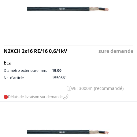
N2XCH 2x16 RE/16 0,6/1kV
sure demande
Eca
Diamètre extérieure mm:
19.00
Nr- d'article
1550661
VE: 3000m (recommandé)
Délais de livraison sur demande