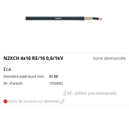
N2XCH 4x16 RE/16 0,6/1kV
sure demande
Eca
Diamètre extérieure mm:
21.50
Nr- d'article
1550682
VE: 2000m (recommandé)
Délais de livraison sur demande