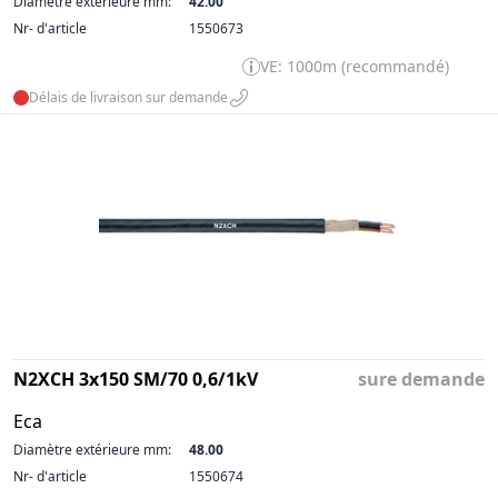
Diamètre extérieure mm:
42.00
Nr- d'article
1550673
VE: 1000m (recommandé)
Délais de livraison sur demande
N2XCH 3x150 SM/70 0,6/1kV
sure demande
Eca
Diamètre extérieure mm:
48.00
Nr- d'article
1550674