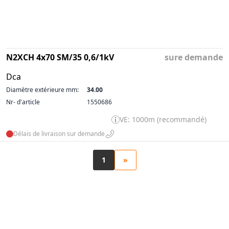
N2XCH 4x70 SM/35 0,6/1kV
sure demande
Dca
Diamètre extérieure mm:
34.00
Nr- d'article
1550686
VE: 1000m (recommandé)
Délais de livraison sur demande
1
»