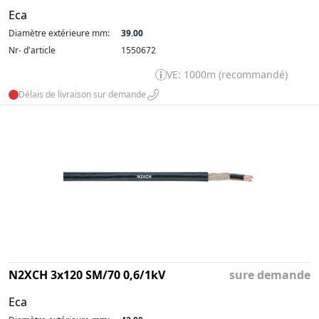
Eca
Diamètre extérieure mm:
39.00
Nr- d'article
1550672
VE: 1000m (recommandé)
Délais de livraison sur demande
N2XCH 3x120 SM/70 0,6/1kV
sure demande
Eca