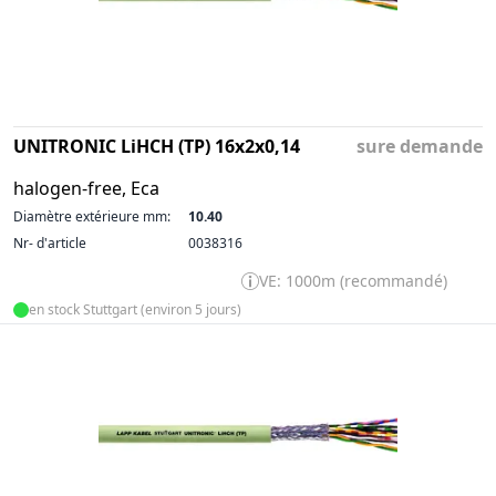
UNITRONIC LiHCH (TP) 16x2x0,14
sure demande
halogen-free, Eca
Diamètre extérieure mm:
10.40
Nr- d'article
0038316
VE: 1000m (recommandé)
en stock Stuttgart (environ 5 jours)