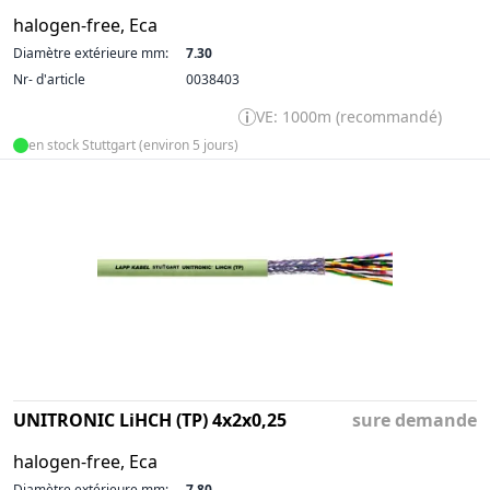
halogen-free, Eca
Diamètre extérieure mm:
7.30
Nr- d'article
0038403
VE: 1000m (recommandé)
en stock Stuttgart (environ 5 jours)
UNITRONIC LiHCH (TP) 4x2x0,25
sure demande
halogen-free, Eca
Diamètre extérieure mm:
7.80