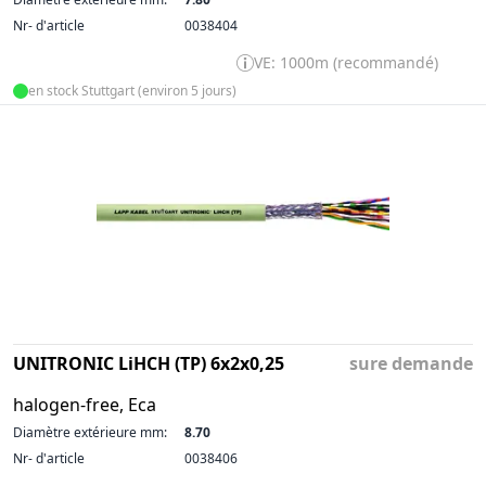
Nr- d'article
0038404
VE: 1000m (recommandé)
en stock Stuttgart (environ 5 jours)
UNITRONIC LiHCH (TP) 6x2x0,25
sure demande
halogen-free, Eca
Diamètre extérieure mm:
8.70
Nr- d'article
0038406