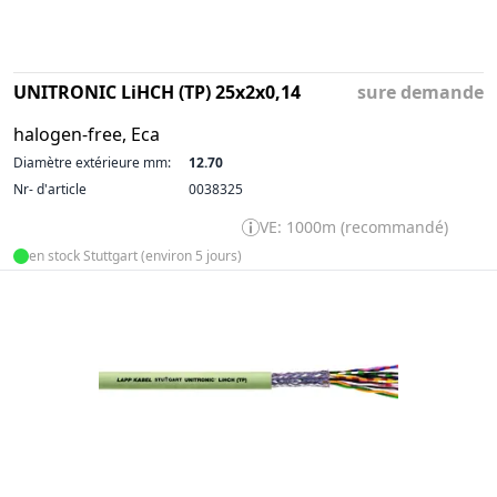
UNITRONIC LiHCH (TP) 25x2x0,14
sure demande
halogen-free, Eca
Diamètre extérieure mm:
12.70
Nr- d'article
0038325
VE: 1000m (recommandé)
en stock Stuttgart (environ 5 jours)