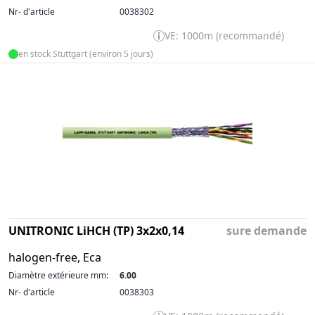
Nr- d'article
0038302
VE: 1000m (recommandé)
en stock Stuttgart (environ 5 jours)
UNITRONIC LiHCH (TP) 3x2x0,14
sure demande
halogen-free, Eca
Diamètre extérieure mm:
6.00
Nr- d'article
0038303