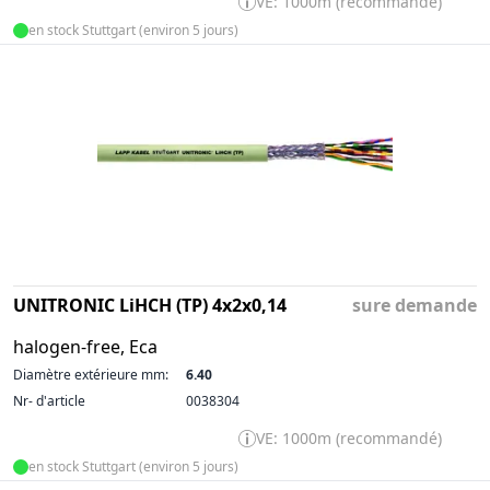
VE: 1000m (recommandé)
en stock Stuttgart (environ 5 jours)
UNITRONIC LiHCH (TP) 4x2x0,14
sure demande
halogen-free, Eca
Diamètre extérieure mm:
6.40
Nr- d'article
0038304
VE: 1000m (recommandé)
en stock Stuttgart (environ 5 jours)