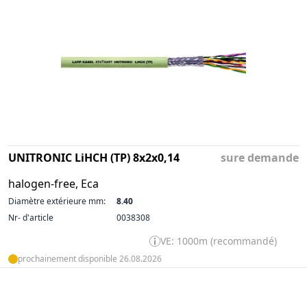
UNITRONIC LiHCH (TP) 8x2x0,14
sure demande
halogen-free, Eca
Diamètre extérieure mm:
8.40
Nr- d'article
0038308
VE: 1000m (recommandé)
prochainement disponible 26.08.2026