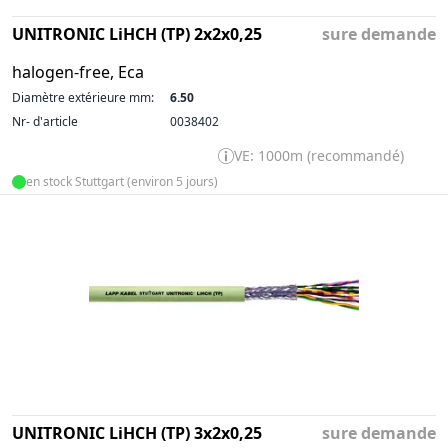
UNITRONIC LiHCH (TP) 2x2x0,25
sure demande
halogen-free, Eca
Diamètre extérieure mm:
6.50
Nr- d'article
0038402
VE: 1000m (recommandé)
en stock Stuttgart (environ 5 jours)
UNITRONIC LiHCH (TP) 3x2x0,25
sure demande