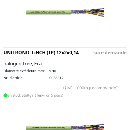
UNITRONIC LiHCH (TP) 12x2x0,14
sure demande
halogen-free, Eca
Diamètre extérieure mm:
9.10
Nr- d'article
0038312
VE: 1000m (recommandé)
en stock Stuttgart (environ 5 jours)