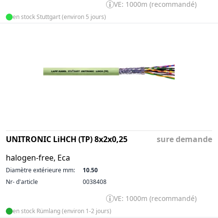
VE: 1000m (recommandé)
en stock Stuttgart (environ 5 jours)
UNITRONIC LiHCH (TP) 8x2x0,25
sure demande
halogen-free, Eca
Diamètre extérieure mm:
10.50
Nr- d'article
0038408
VE: 1000m (recommandé)
en stock Rümlang (environ 1-2 jours)