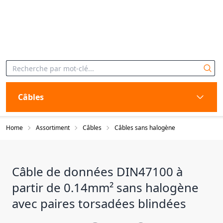
Câbles
Home
Assortiment
Câbles
Câbles sans halogène
Câble de données DIN47100 à
partir de 0.14mm² sans halogène
avec paires torsadées blindées