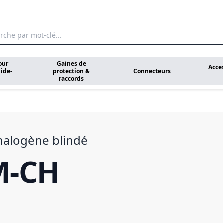
our
Gaines de
Acce
ide-
protection &
Connecteurs
raccords
alogène blindé
M-CH