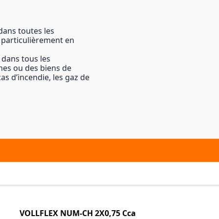
ans toutes les
t particulièrement en
t dans tous les
nes ou des biens de
as d’incendie, les gaz de
VOLLFLEX NUM-CH 2X0,75 Cca