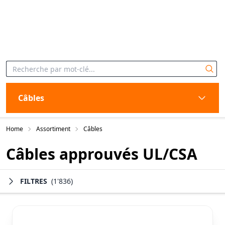
Câbles
Home
Assortiment
Câbles
Câbles approuvés UL/CSA
FILTRES
(1'836)