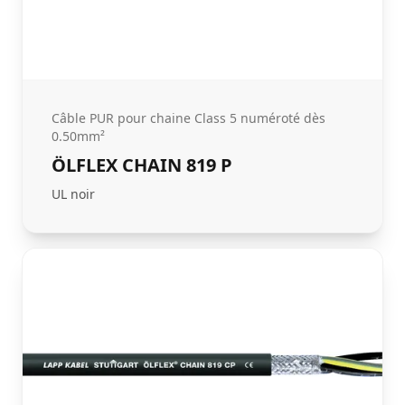
Câble PUR pour chaine Class 5 numéroté dès
0.50mm²
ÖLFLEX CHAIN 819 P
UL noir