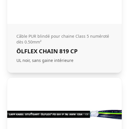
Câble PUR blindé pour chaine Class 5 numéroté
dès 0.50mm²
ÖLFLEX CHAIN 819 CP
UL noir, sans gaine intérieure