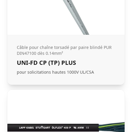
Câble pour chaîne torsadé par paire blindé PUR
DIN47100 dès 0.14mm²
UNI-FD CP (TP) PLUS
pour solicitations hautes 1000V UL/CSA