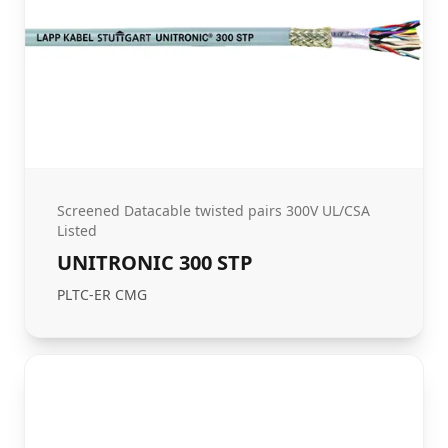
Screened Datacable twisted pairs 300V UL/CSA
Listed
UNITRONIC 300 STP
PLTC-ER CMG