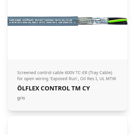
Screened control cable 600V TC-ER (Tray Cable)
for open wiring 'Exposed Run', Oil Res I, UL MTW
ÖLFLEX CONTROL TM CY
gris