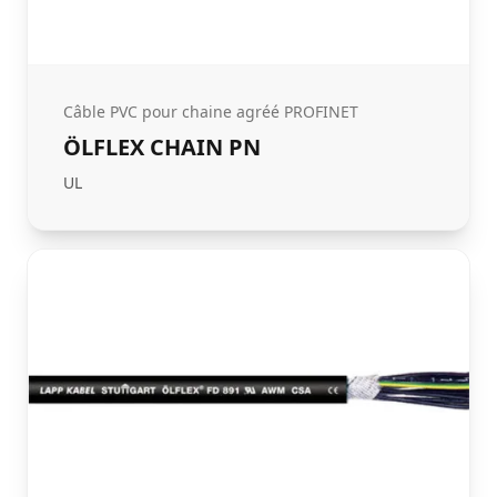
Câble PVC pour chaine agréé PROFINET
ÖLFLEX CHAIN PN
UL