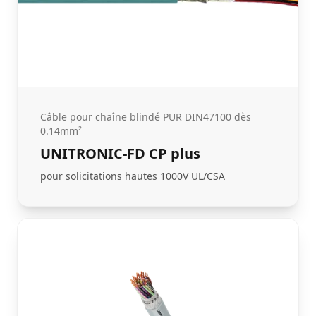
Câble pour chaîne blindé PUR DIN47100 dès
0.14mm²
UNITRONIC-FD CP plus
pour solicitations hautes 1000V UL/CSA