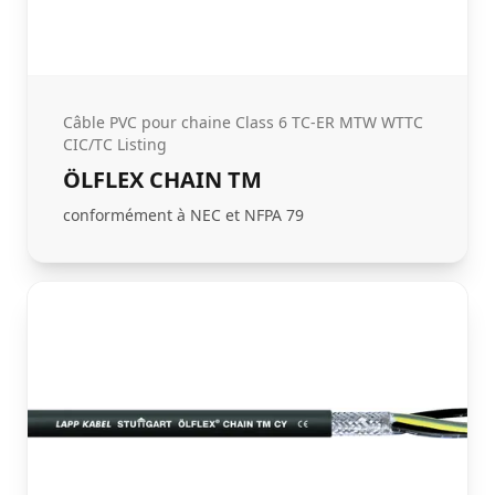
Câble PVC pour chaine Class 6 TC-ER MTW WTTC
CIC/TC Listing
ÖLFLEX CHAIN TM
conformément à NEC et NFPA 79