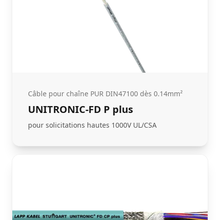
Câble pour chaîne PUR DIN47100 dès 0.14mm²
UNITRONIC-FD P plus
pour solicitations hautes 1000V UL/CSA