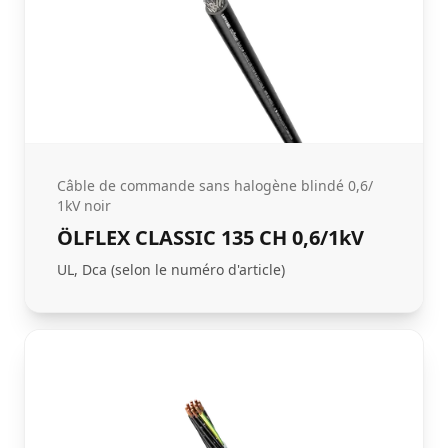
Câble de commande sans halogène blindé 0,6/
1kV noir
ÖLFLEX CLASSIC 135 CH 0,6/1kV
UL, Dca (selon le numéro d'article)