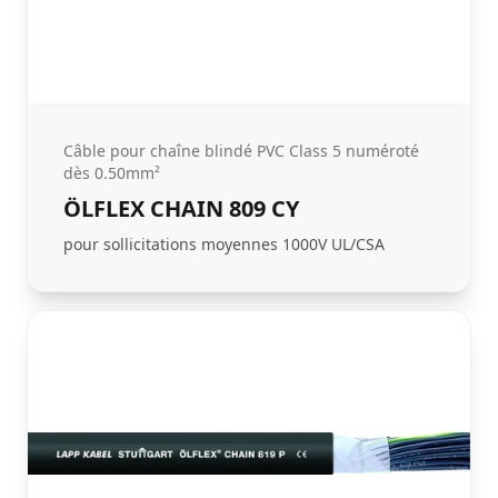
Câble pour chaîne blindé PVC Class 5 numéroté
dès 0.50mm²
ÖLFLEX CHAIN 809 CY
pour sollicitations moyennes 1000V UL/CSA