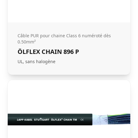
Câble PUR pour chaine Class 6 numéroté dès
0.50mm²
ÖLFLEX CHAIN 896 P
UL, sans halogène