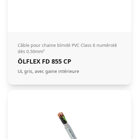
Câble pour chaine blindé PVC Class 6 numéroté
dès 0.50mm²
ÖLFLEX FD 855 CP
UL gris, avec gaine intérieure