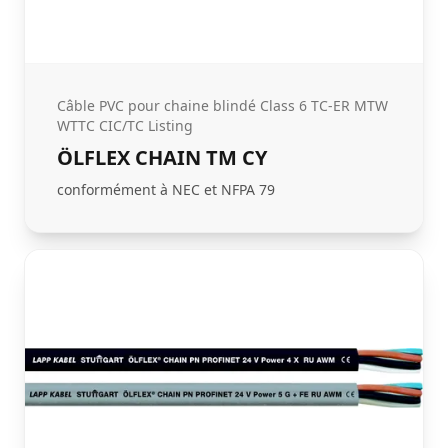
Câble PVC pour chaine blindé Class 6 TC-ER MTW
WTTC CIC/TC Listing
ÖLFLEX CHAIN TM CY
conformément à NEC et NFPA 79