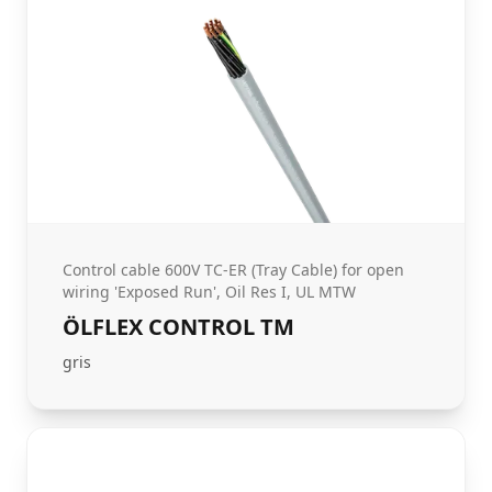
Control cable 600V TC-ER (Tray Cable) for open
wiring 'Exposed Run', Oil Res I, UL MTW
ÖLFLEX CONTROL TM
gris