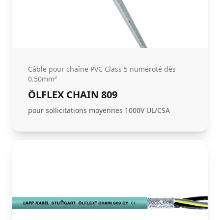
Câble pour chaîne PVC Class 5 numéroté dès
0.50mm²
ÖLFLEX CHAIN 809
pour sollicitations moyennes 1000V UL/CSA