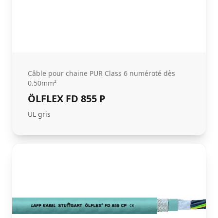
Câble pour chaine PUR Class 6 numéroté dès
0.50mm²
ÖLFLEX FD 855 P
UL gris