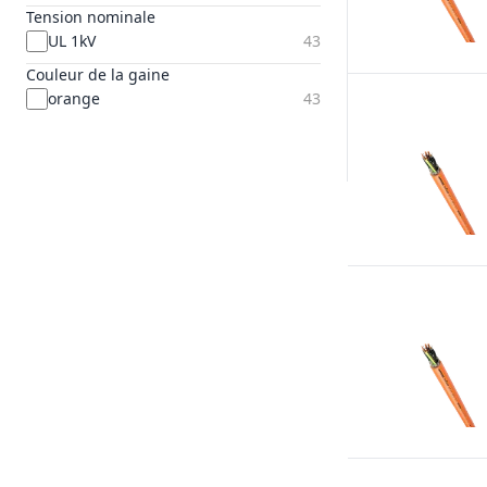
Tension nominale
UL 1kV
43
Couleur de la gaine
orange
43