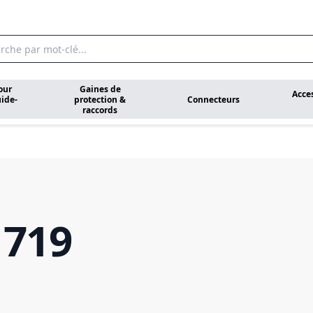
our
Gaines de
Acce
ide-
protection &
Connecteurs
raccords
 719