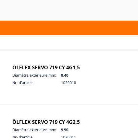
ÖLFLEX SERVO 719 CY 4G1,5
Diamètre extérieure mm:
8.40
Nr- d'article
1020010
ÖLFLEX SERVO 719 CY 4G2,5
Diamètre extérieure mm:
9.90
Nr- d'article
1020011