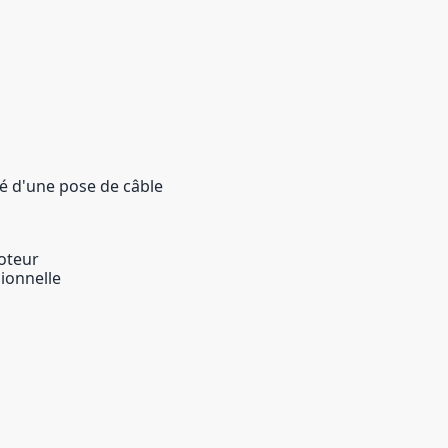
té d'une pose de câble
oteur
sionnelle