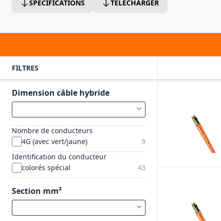
SPECIFICATIONS
TÉLÉCHARGER
FILTRES
Dimension câble hybride
Nombre de conducteurs
4G (avec vert/jaune)
9
Identification du conducteur
colorés spécial
43
Section mm²