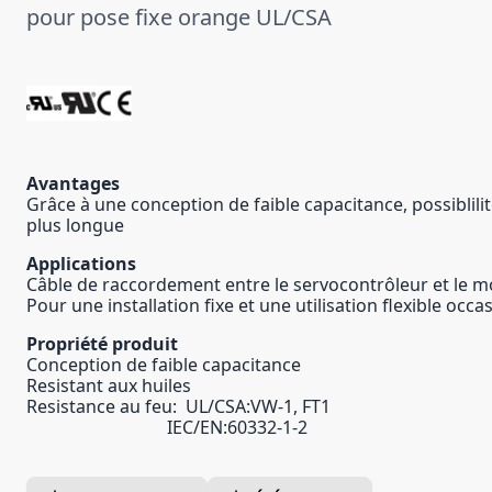
pour pose fixe orange UL/CSA
Avantages
Grâce à une conception de faible capacitance, possiblili
plus longue
Applications
Câble de raccordement entre le servocontrôleur et le m
Pour une installation fixe et une utilisation flexible occa
Propriété produit
Conception de faible capacitance
Resistant aux huiles
Resistance au feu: UL/CSA:VW-1, FT1
IEC/EN:60332-1-2