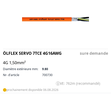
ÖLFLEX SERVO 7TCE 4G16AWG
sure demande
4G 1,50mm²
Diamètre extérieure mm:
9.80
Nr- d'article
700730
VE: 762m (recommandé)
prochainement disponible 06.08.2026