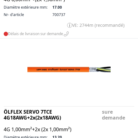
Diamètre extérieure mm:
17.00
Nr- d'article
700737
VE: 2744m (recommandé)
Délais de livraison sur demande
ÖLFLEX SERVO 7TCE
sure
4G18AWG+2x(2x18AWG)
demande
4G 1,00mm²+2x (2x 1,00mm²)
Diamètre extérieure mm:
13.20