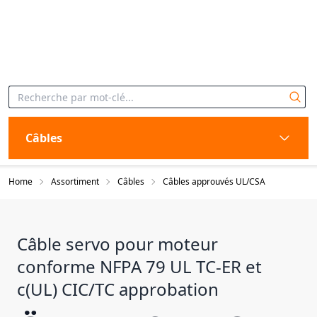
Câbles
Home
Assortiment
Câbles
Câbles approuvés UL/CSA
Câble servo pour moteur
conforme NFPA 79 UL TC-ER et
c(UL) CIC/TC approbation