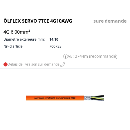
ÖLFLEX SERVO 7TCE 4G10AWG
sure demande
4G 6,00mm²
Diamètre extérieure mm:
14.10
Nr- d'article
700733
VE: 2744m (recommandé)
Délais de livraison sur demande