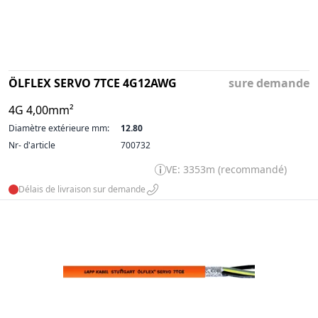
ÖLFLEX SERVO 7TCE 4G12AWG
sure demande
4G 4,00mm²
Diamètre extérieure mm:
12.80
Nr- d'article
700732
VE: 3353m (recommandé)
Délais de livraison sur demande