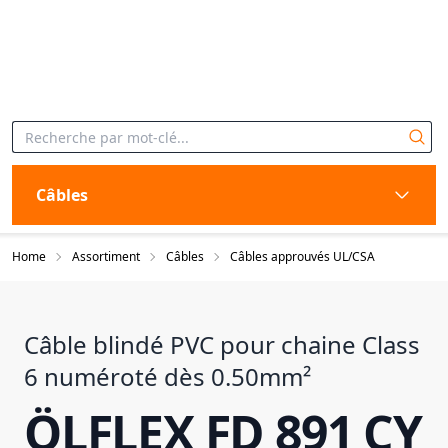
Câbles
Home
Assortiment
Câbles
Câbles approuvés UL/CSA
Câble blindé PVC pour chaine Class
6 numéroté dès 0.50mm²
ÖLFLEX FD 891 CY