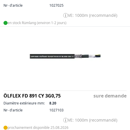
Nr- d'article
1027025
VE: 1000m (recommandé)
en stock Rümlang (environ 1-2 jours)
ÖLFLEX FD 891 CY 3G0,75
sure demande
Diamètre extérieure mm:
8.20
Nr- d'article
1027103
VE: 1000m (recommandé)
prochainement disponible 25.08.2026