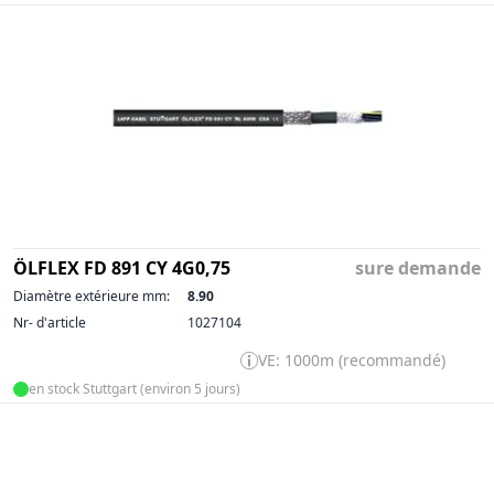
ÖLFLEX FD 891 CY 4G0,75
sure demande
Diamètre extérieure mm:
8.90
Nr- d'article
1027104
VE: 1000m (recommandé)
en stock Stuttgart (environ 5 jours)