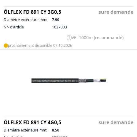
ÖLFLEX FD 891 CY 3G0,5
sure demande
Diamètre extérieure mm:
7.90
Nr- d'article
1027003
VE: 1000m (recommandé)
prochainement disponible 07.10.2026
ÖLFLEX FD 891 CY 4G0,5
sure demande
Diamètre extérieure mm:
8.50