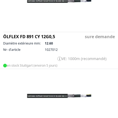
ÖLFLEX FD 891 CY 12G0,5
sure demande
Diamètre extérieure mm:
12.60
Nr- d'article
1027012
VE: 1000m (recommandé)
en stock Stuttgart (environ 5 jours)