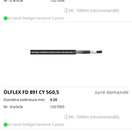
Nr- d'article
1027004
VE: 1000m (recommandé)
en stock Stuttgart (environ 5 jours)
ÖLFLEX FD 891 CY 5G0,5
sure demande
Diamètre extérieure mm:
9.20
Nr- d'article
1027005
VE: 1000m (recommandé)
en stock Stuttgart (environ 5 jours)