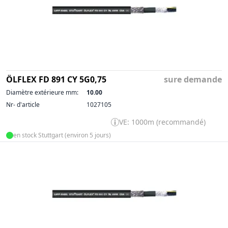
ÖLFLEX FD 891 CY 5G0,75
sure demande
Diamètre extérieure mm:
10.00
Nr- d'article
1027105
VE: 1000m (recommandé)
en stock Stuttgart (environ 5 jours)