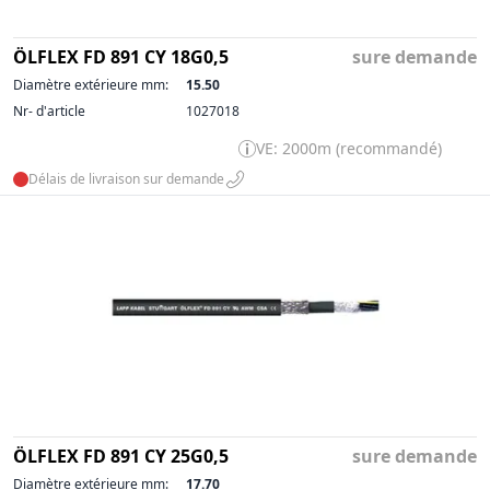
ÖLFLEX FD 891 CY 18G0,5
sure demande
Diamètre extérieure mm:
15.50
Nr- d'article
1027018
VE: 2000m (recommandé)
Délais de livraison sur demande
ÖLFLEX FD 891 CY 25G0,5
sure demande
Diamètre extérieure mm:
17.70