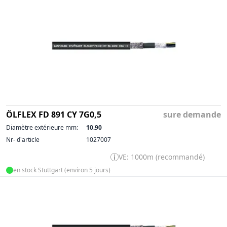
ÖLFLEX FD 891 CY 7G0,5
sure demande
Diamètre extérieure mm:
10.90
Nr- d'article
1027007
VE: 1000m (recommandé)
en stock Stuttgart (environ 5 jours)