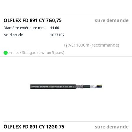
ÖLFLEX FD 891 CY 7G0,75
sure demande
Diamètre extérieure mm:
11.60
Nr- d'article
1027107
VE: 1000m (recommandé)
en stock Stuttgart (environ 5 jours)
ÖLFLEX FD 891 CY 12G0,75
sure demande