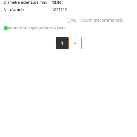
Diamètre extérieure mm:
13.80
Nr- d'article
1027112
VE: 1000m (recommandé)
en stock Stuttgart (environ 5 jours)
1
»