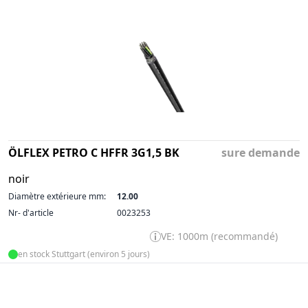
ÖLFLEX PETRO C HFFR 3G1,5 BK
sure demande
noir
Diamètre extérieure mm:
12.00
Nr- d'article
0023253
VE: 1000m (recommandé)
en stock Stuttgart (environ 5 jours)