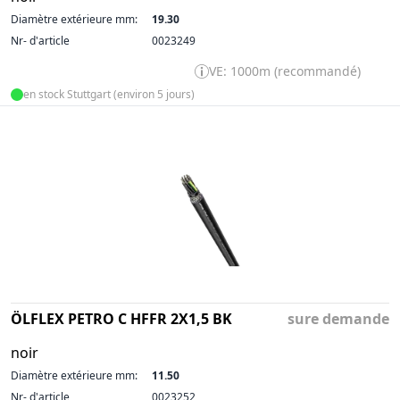
Diamètre extérieure mm:
19.30
Nr- d'article
0023249
VE: 1000m (recommandé)
en stock Stuttgart (environ 5 jours)
ÖLFLEX PETRO C HFFR 2X1,5 BK
sure demande
noir
Diamètre extérieure mm:
11.50
Nr- d'article
0023252