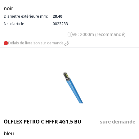
noir
Diamètre extérieure mm:
28.40
Nr- d'article
0023233
VE: 2000m (recommandé)
Délais de livraison sur demande
ÖLFLEX PETRO C HFFR 4G1,5 BU
sure demande
bleu