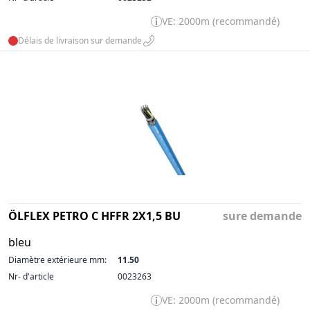
VE: 2000m (recommandé)
Délais de livraison sur demande
ÖLFLEX PETRO C HFFR 2X1,5 BU
sure demande
bleu
Diamètre extérieure mm:
11.50
Nr- d'article
0023263
VE: 2000m (recommandé)