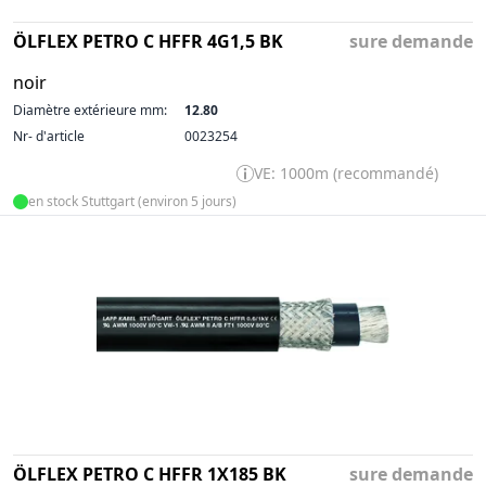
ÖLFLEX PETRO C HFFR 4G1,5 BK
sure demande
noir
Diamètre extérieure mm:
12.80
Nr- d'article
0023254
VE: 1000m (recommandé)
en stock Stuttgart (environ 5 jours)
ÖLFLEX PETRO C HFFR 1X185 BK
sure demande