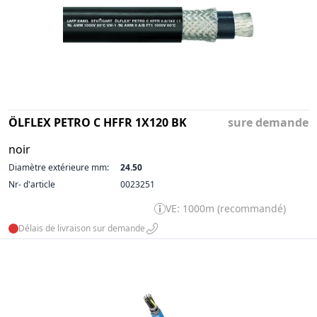
ÖLFLEX PETRO C HFFR 1X120 BK
sure demande
noir
Diamètre extérieure mm:
24.50
Nr- d'article
0023251
VE: 1000m (recommandé)
Délais de livraison sur demande