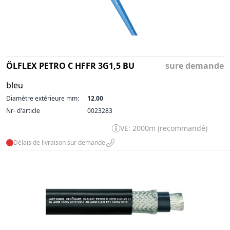
ÖLFLEX PETRO C HFFR 3G1,5 BU
sure demande
bleu
Diamètre extérieure mm:
12.00
Nr- d'article
0023283
VE: 2000m (recommandé)
Délais de livraison sur demande