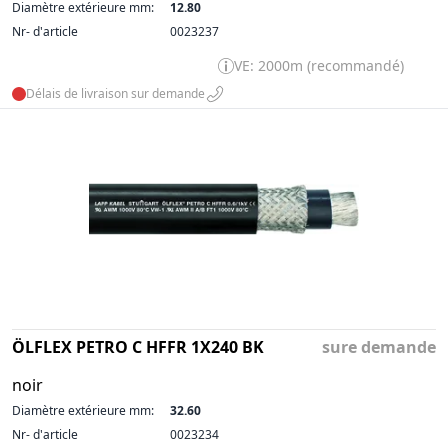
Diamètre extérieure mm:
12.80
Nr- d'article
0023237
VE: 2000m (recommandé)
Délais de livraison sur demande
ÖLFLEX PETRO C HFFR 1X240 BK
sure demande
noir
Diamètre extérieure mm:
32.60
Nr- d'article
0023234