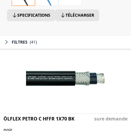
SPECIFICATIONS
TÉLÉCHARGER
FILTRES
(41)
ÖLFLEX PETRO C HFFR 1X70 BK
sure demande
noir