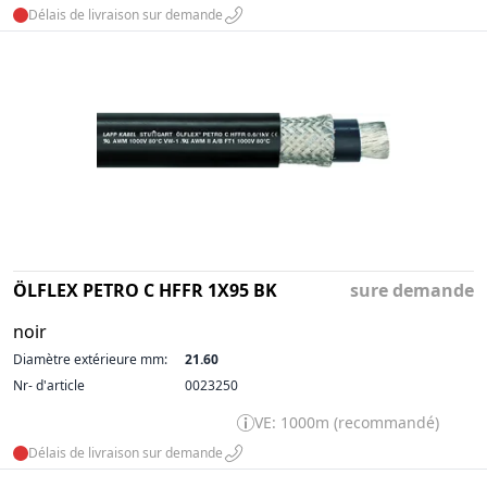
Délais de livraison sur demande
ÖLFLEX PETRO C HFFR 1X95 BK
sure demande
noir
Diamètre extérieure mm:
21.60
Nr- d'article
0023250
VE: 1000m (recommandé)
Délais de livraison sur demande