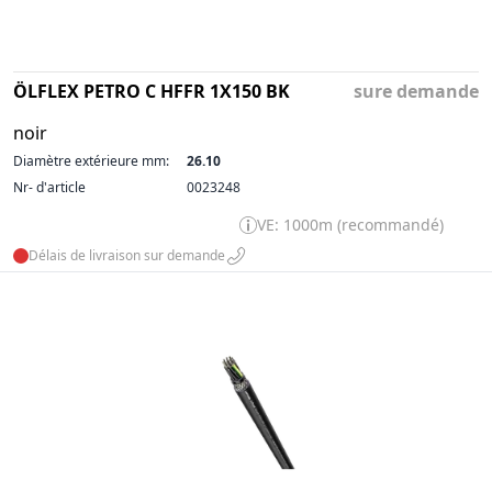
ÖLFLEX PETRO C HFFR 1X150 BK
sure demande
noir
Diamètre extérieure mm:
26.10
Nr- d'article
0023248
VE: 1000m (recommandé)
Délais de livraison sur demande