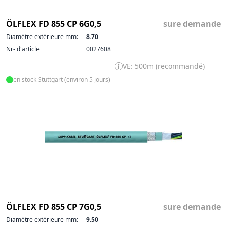
ÖLFLEX FD 855 CP 6G0,5
sure demande
Diamètre extérieure mm:
8.70
Nr- d'article
0027608
VE: 500m (recommandé)
en stock Stuttgart (environ 5 jours)
ÖLFLEX FD 855 CP 7G0,5
sure demande
Diamètre extérieure mm:
9.50