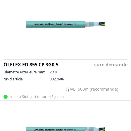
ÖLFLEX FD 855 CP 3G0,5
sure demande
Diamètre extérieure mm:
7.10
Nr- d'article
0027606
VE: 500m (recommandé)
en stock Stuttgart (environ 5 jours)