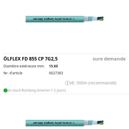
ÖLFLEX FD 855 CP 7G2,5
sure demande
Diamètre extérieure mm:
15.60
Nr- d'article
0027383
VE: 500m (recommandé)
en stock Rümlang (environ 1-2 jours)