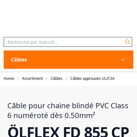
Câbles
Home
Assortiment
Câbles
Câbles approuvés UL/CSA
Câble pour chaine blindé PVC Class
6 numéroté dès 0.50mm²
ÖLFLEX FD 855 CP