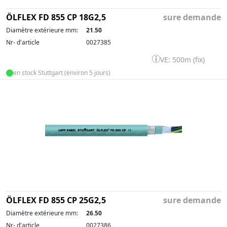
ÖLFLEX FD 855 CP 18G2,5
sure demande
Diamètre extérieure mm:
21.50
Nr- d'article
0027385
VE: 500m (fix)
en stock Stuttgart (environ 5 jours)
ÖLFLEX FD 855 CP 25G2,5
sure demande
Diamètre extérieure mm:
26.50
Nr- d'article
0027386