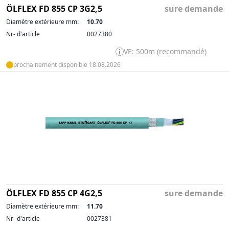
ÖLFLEX FD 855 CP 3G2,5
sure demande
Diamètre extérieure mm:
10.70
Nr- d'article
0027380
VE: 500m (recommandé)
prochainement disponible 18.08.2026
ÖLFLEX FD 855 CP 4G2,5
sure demande
Diamètre extérieure mm:
11.70
Nr- d'article
0027381