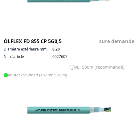
ÖLFLEX FD 855 CP 5G0,5
sure demande
Diamètre extérieure mm:
8.20
Nr- d'article
0027607
VE: 500m (recommandé)
en stock Stuttgart (environ 5 jours)