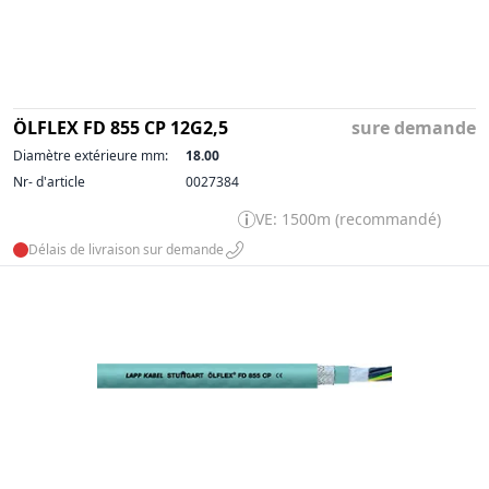
ÖLFLEX FD 855 CP 12G2,5
sure demande
Diamètre extérieure mm:
18.00
Nr- d'article
0027384
VE: 1500m (recommandé)
Délais de livraison sur demande