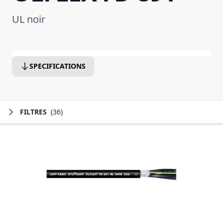
UL noir
SPECIFICATIONS
FILTRES
(36)