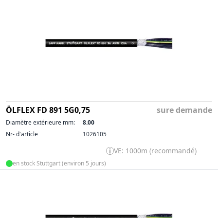
ÖLFLEX FD 891 5G0,75
sure demande
Diamètre extérieure mm:
8.00
Nr- d'article
1026105
VE: 1000m (recommandé)
en stock Stuttgart (environ 5 jours)