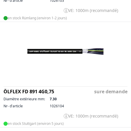
Nr- d'article
1026103
VE: 1000m (recommandé)
en stock Rümlang (environ 1-2 jours)
ÖLFLEX FD 891 4G0,75
sure demande
Diamètre extérieure mm:
7.30
Nr- d'article
1026104
VE: 1000m (recommandé)
en stock Stuttgart (environ 5 jours)