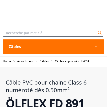
Câbles
Home
Assortiment
Câbles
Câbles approuvés UL/CSA
Câble PVC pour chaine Class 6
numéroté dès 0.50mm²
ÖLFLEX FD 891