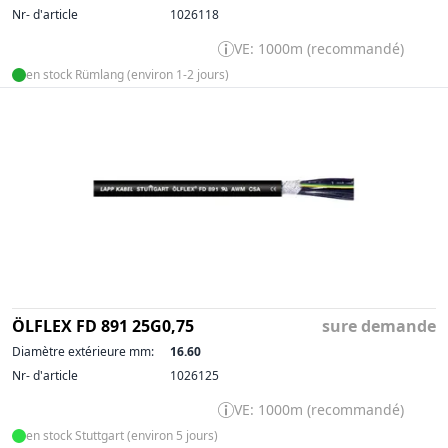
Nr- d'article
1026118
VE: 1000m (recommandé)
en stock Rümlang (environ 1-2 jours)
ÖLFLEX FD 891 25G0,75
sure demande
Diamètre extérieure mm:
16.60
Nr- d'article
1026125
VE: 1000m (recommandé)
en stock Stuttgart (environ 5 jours)