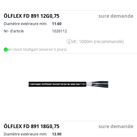
ÖLFLEX FD 891 12G0,75
sure demande
Diamètre extérieure mm:
11.60
Nr- d'article
1026112
VE: 1000m (recommandé)
en stock Stuttgart (environ 5 jours)
ÖLFLEX FD 891 18G0,75
sure demande
Diamètre extérieure mm:
13.90