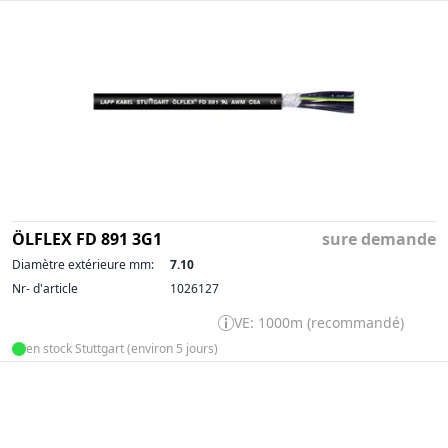
ÖLFLEX FD 891 3G1
sure demande
Diamètre extérieure mm:
7.10
Nr- d'article
1026127
VE: 1000m (recommandé)
en stock Stuttgart (environ 5 jours)