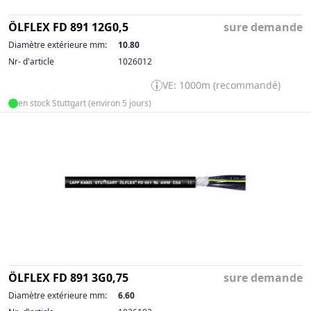
ÖLFLEX FD 891 12G0,5
sure demande
Diamètre extérieure mm:
10.80
Nr- d'article
1026012
VE: 1000m (recommandé)
en stock Stuttgart (environ 5 jours)
ÖLFLEX FD 891 3G0,75
sure demande
Diamètre extérieure mm:
6.60