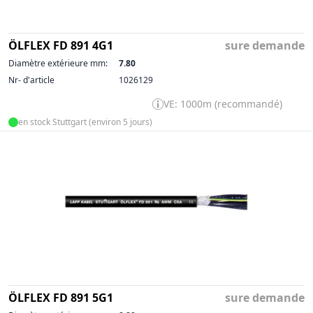
ÖLFLEX FD 891 4G1
sure demande
Diamètre extérieure mm:
7.80
Nr- d'article
1026129
VE: 1000m (recommandé)
en stock Stuttgart (environ 5 jours)
ÖLFLEX FD 891 5G1
sure demande