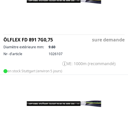
ÖLFLEX FD 891 7G0,75
sure demande
Diamètre extérieure mm:
9.60
Nr- d'article
1026107
VE: 1000m (recommandé)
en stock Stuttgart (environ 5 jours)