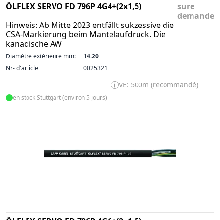
ÖLFLEX SERVO FD 796P 4G4+(2x1,5)
sure
demande
Hinweis: Ab Mitte 2023 entfällt sukzessive die
CSA-Markierung beim Mantelaufdruck. Die
kanadische AW
Diamètre extérieure mm:
14.20
Nr- d'article
0025321
VE: 500m (recommandé)
en stock Stuttgart (environ 5 jours)