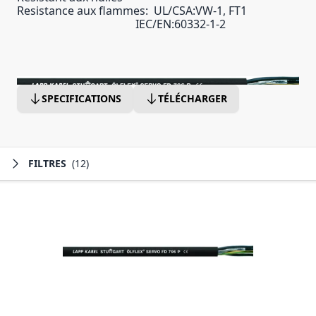
Resistance aux flammes: UL/CSA:VW-1, FT1
IEC/EN:60332-1-2
SPECIFICATIONS
TÉLÉCHARGER
FILTRES
(12)