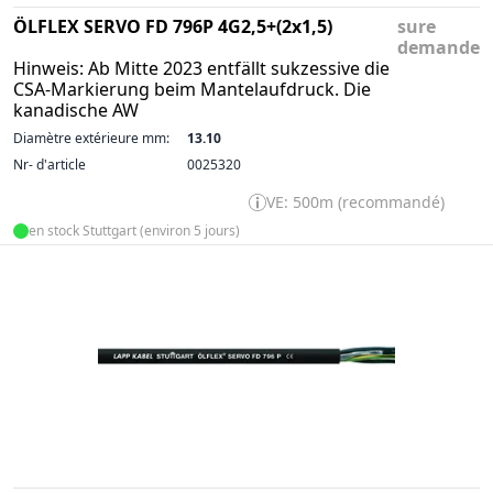
ÖLFLEX SERVO FD 796P 4G2,5+(2x1,5)
sure
demande
Hinweis: Ab Mitte 2023 entfällt sukzessive die
CSA-Markierung beim Mantelaufdruck. Die
kanadische AW
Diamètre extérieure mm:
13.10
Nr- d'article
0025320
VE: 500m (recommandé)
en stock Stuttgart (environ 5 jours)