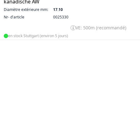
kanadische AW
Diamètre extérieure mm:
17.10
Nr- d'article
0025330
VE: 500m (recommandé)
en stock Stuttgart (environ 5 jours)