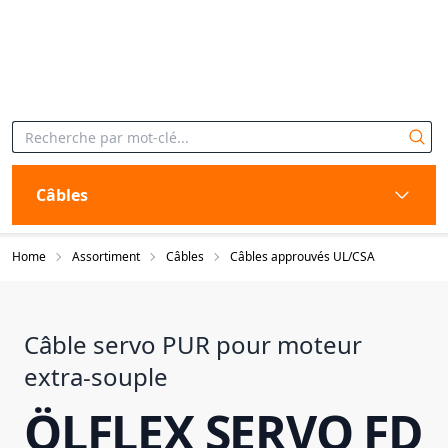
Câbles
Home
Assortiment
Câbles
Câbles approuvés UL/CSA
Câble servo PUR pour moteur
extra-souple
ÖLFLEX SERVO FD