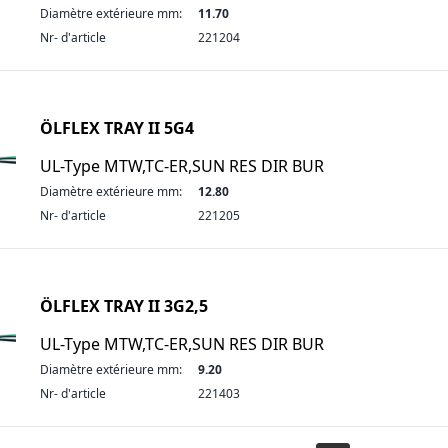
Diamètre extérieure mm:
11.70
Nr- d'article
221204
ÖLFLEX TRAY II 5G4
UL-Type MTW,TC-ER,SUN RES DIR BUR
Diamètre extérieure mm:
12.80
Nr- d'article
221205
ÖLFLEX TRAY II 3G2,5
UL-Type MTW,TC-ER,SUN RES DIR BUR
Diamètre extérieure mm:
9.20
Nr- d'article
221403