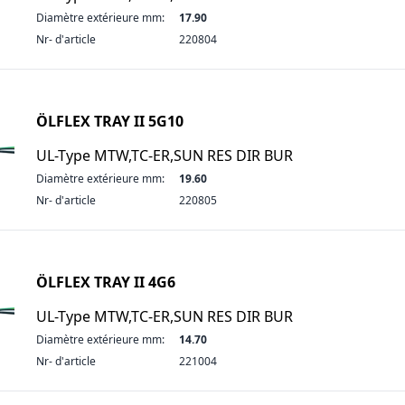
Diamètre extérieure mm:
17.90
Nr- d'article
220804
ÖLFLEX TRAY II 5G10
UL-Type MTW,TC-ER,SUN RES DIR BUR
Diamètre extérieure mm:
19.60
Nr- d'article
220805
ÖLFLEX TRAY II 4G6
UL-Type MTW,TC-ER,SUN RES DIR BUR
Diamètre extérieure mm:
14.70
Nr- d'article
221004