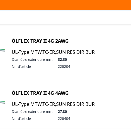
ÖLFLEX TRAY II 4G 2AWG
UL-Type MTW,TC-ER,SUN RES DIR BUR
Diamètre extérieure mm:
32.30
Nr- d'article
220204
ÖLFLEX TRAY II 4G 4AWG
UL-Type MTW,TC-ER,SUN RES DIR BUR
Diamètre extérieure mm:
27.80
Nr- d'article
220404