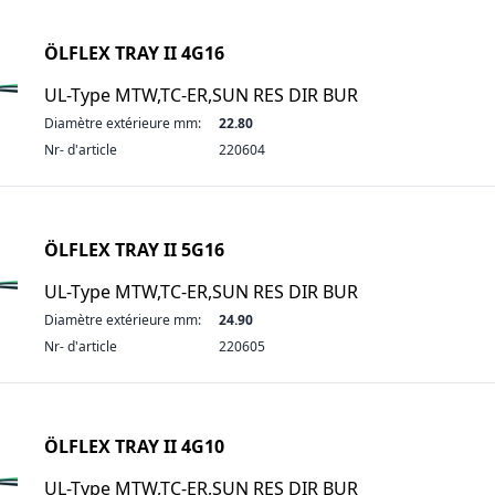
ÖLFLEX TRAY II 4G16
UL-Type MTW,TC-ER,SUN RES DIR BUR
Diamètre extérieure mm:
22.80
Nr- d'article
220604
ÖLFLEX TRAY II 5G16
UL-Type MTW,TC-ER,SUN RES DIR BUR
Diamètre extérieure mm:
24.90
Nr- d'article
220605
ÖLFLEX TRAY II 4G10
UL-Type MTW,TC-ER,SUN RES DIR BUR