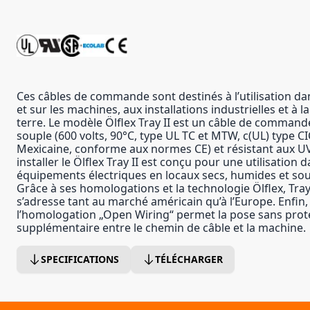
Ces câbles de commande sont destinés à l’utilisation da
et sur les machines, aux installations industrielles et à 
terre. Le modèle Ölflex Tray II est un câble de comman
souple (600 volts, 90°C, type UL TC et MTW, c(UL) type 
Mexicaine, conforme aux normes CE) et résistant aux UV
installer le Ölflex Tray II est conçu pour une utilisation 
équipements électriques en locaux secs, humides et so
Grâce à ses homologations et la technologie Ölflex, Tray
s’adresse tant au marché américain qu’à l’Europe. Enfin,
l’homologation „Open Wiring“ permet la pose sans prot
supplémentaire entre le chemin de câble et la machine.
SPECIFICATIONS
TÉLÉCHARGER