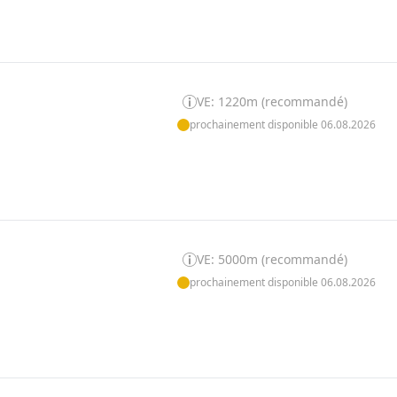
VE: 1220m (recommandé)
prochainement disponible 06.08.2026
VE: 5000m (recommandé)
prochainement disponible 06.08.2026