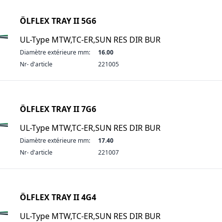
ÖLFLEX TRAY II 5G6
UL-Type MTW,TC-ER,SUN RES DIR BUR
Diamètre extérieure mm:
16.00
Nr- d'article
221005
ÖLFLEX TRAY II 7G6
UL-Type MTW,TC-ER,SUN RES DIR BUR
Diamètre extérieure mm:
17.40
Nr- d'article
221007
ÖLFLEX TRAY II 4G4
UL-Type MTW,TC-ER,SUN RES DIR BUR