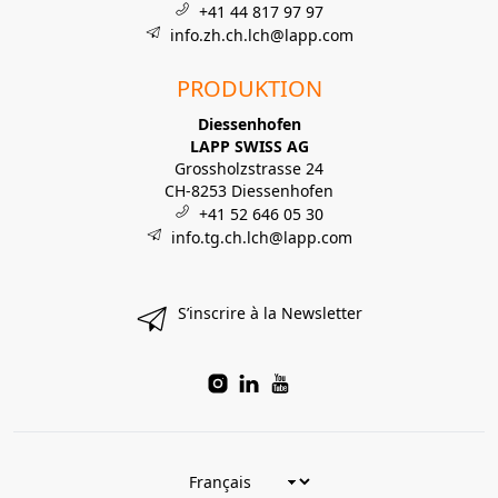
+41 44 817 97 97
info.zh.ch.lch@lapp.com
PRODUKTION
Diessenhofen
LAPP SWISS AG
Grossholzstrasse 24
CH-8253 Diessenhofen
+41 52 646 05 30
info.tg.ch.lch@lapp.com
S’inscrire à la Newsletter