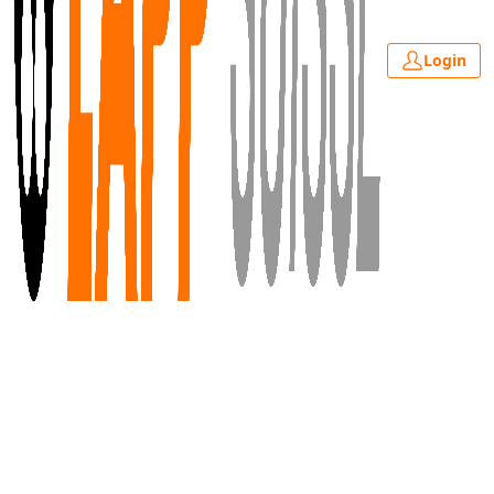
Login