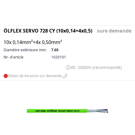
ÖLFLEX SERVO 728 CY (10x0,14+4x0,5)
sure demande
10x 0,14mm²+4x 0,50mm²
Diamètre extérieure mm:
7.60
Nr- d'article
1020101
VE: 2000m (recommandé)
Délais de livraison sur demande