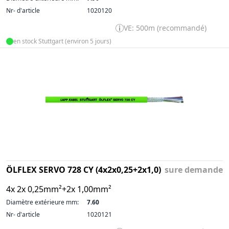
Nr- d'article
1020120
VE: 500m (recommandé)
en stock Stuttgart (environ 5 jours)
ÖLFLEX SERVO 728 CY (4x2x0,25+2x1,0)
sure demande
4x 2x 0,25mm²+2x 1,00mm²
Diamètre extérieure mm:
7.60
Nr- d'article
1020121