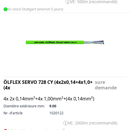
VE: 500m (recommandé)
en stock Stuttgart (environ 5 jours)
ÖLFLEX SERVO 728 CY (4x2x0,14+4x1,0+
sure
(4x
demande
4x 2x 0,14mm²+4x 1,00mm²+(4x 0,14mm²)
Diamètre extérieure mm:
9.00
Nr- d'article
1020122
VE: 2000m (recommandé)