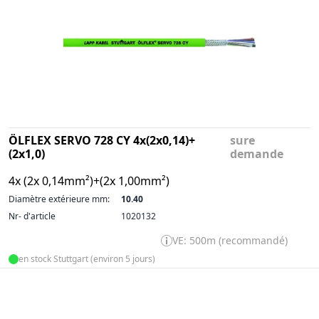
ÖLFLEX SERVO 728 CY 4x(2x0,14)+
sure
(2x1,0)
demande
4x (2x 0,14mm²)+(2x 1,00mm²)
Diamètre extérieure mm:
10.40
Nr- d'article
1020132
VE: 500m (recommandé)
en stock Stuttgart (environ 5 jours)