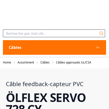
Câbles
Home
Assortiment
Câbles
Câbles approuvés UL/CSA
Câble feedback-capteur PVC
ÖLFLEX SERVO