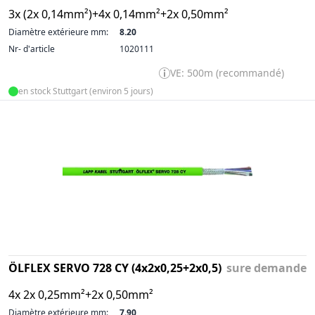
3x (2x 0,14mm²)+4x 0,14mm²+2x 0,50mm²
Diamètre extérieure mm:
8.20
Nr- d'article
1020111
VE: 500m (recommandé)
en stock Stuttgart (environ 5 jours)
ÖLFLEX SERVO 728 CY (4x2x0,25+2x0,5)
sure demande
4x 2x 0,25mm²+2x 0,50mm²
Diamètre extérieure mm:
7.90