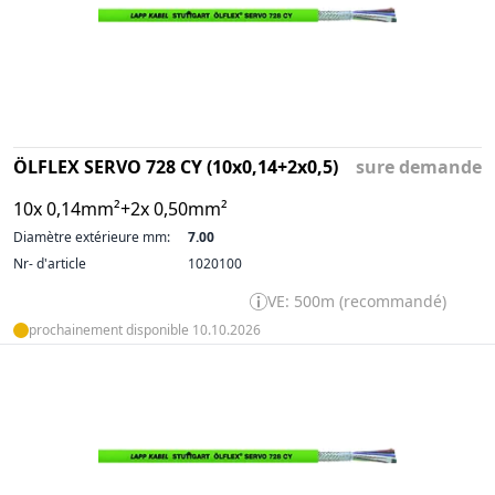
ÖLFLEX SERVO 728 CY (10x0,14+2x0,5)
sure demande
10x 0,14mm²+2x 0,50mm²
Diamètre extérieure mm:
7.00
Nr- d'article
1020100
VE: 500m (recommandé)
prochainement disponible 10.10.2026