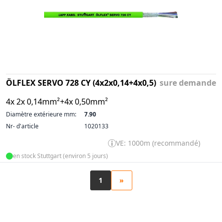
ÖLFLEX SERVO 728 CY (4x2x0,14+4x0,5)
sure demande
4x 2x 0,14mm²+4x 0,50mm²
Diamètre extérieure mm:
7.90
Nr- d'article
1020133
VE: 1000m (recommandé)
en stock Stuttgart (environ 5 jours)
1
»