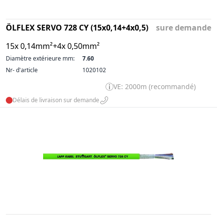
ÖLFLEX SERVO 728 CY (15x0,14+4x0,5)
sure demande
15x 0,14mm²+4x 0,50mm²
Diamètre extérieure mm:
7.60
Nr- d'article
1020102
VE: 2000m (recommandé)
Délais de livraison sur demande