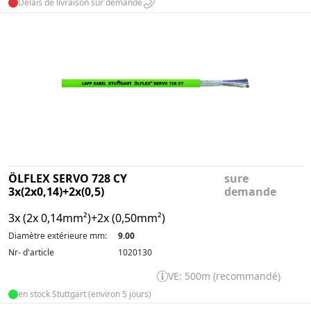
Délais de livraison sur demande
ÖLFLEX SERVO 728 CY
sure
3x(2x0,14)+2x(0,5)
demande
3x (2x 0,14mm²)+2x (0,50mm²)
Diamètre extérieure mm:
9.00
Nr- d'article
1020130
VE: 500m (recommandé)
en stock Stuttgart (environ 5 jours)