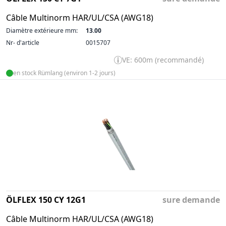
Câble Multinorm HAR/UL/CSA (AWG18)
Diamètre extérieure mm:
13.00
Nr- d'article
0015707
VE: 600m (recommandé)
en stock Rümlang (environ 1-2 jours)
ÖLFLEX 150 CY 12G1
sure demande
Câble Multinorm HAR/UL/CSA (AWG18)