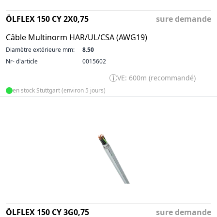
ÖLFLEX 150 CY 2X0,75
sure demande
Câble Multinorm HAR/UL/CSA (AWG19)
Diamètre extérieure mm:
8.50
Nr- d'article
0015602
VE: 600m (recommandé)
en stock Stuttgart (environ 5 jours)
ÖLFLEX 150 CY 3G0,75
sure demande