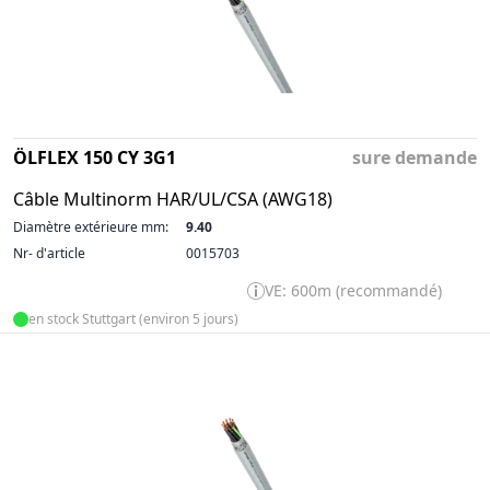
ÖLFLEX 150 CY 3G1
sure demande
Câble Multinorm HAR/UL/CSA (AWG18)
Diamètre extérieure mm:
9.40
Nr- d'article
0015703
VE: 600m (recommandé)
en stock Stuttgart (environ 5 jours)