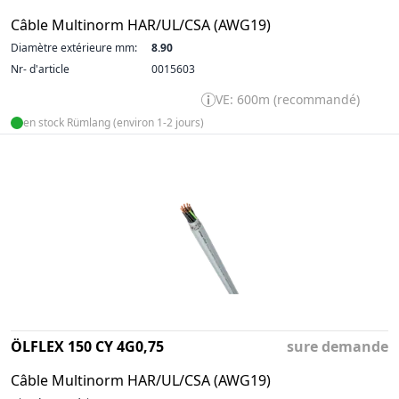
Câble Multinorm HAR/UL/CSA (AWG19)
Diamètre extérieure mm:
8.90
Nr- d'article
0015603
VE: 600m (recommandé)
en stock Rümlang (environ 1-2 jours)
ÖLFLEX 150 CY 4G0,75
sure demande
Câble Multinorm HAR/UL/CSA (AWG19)