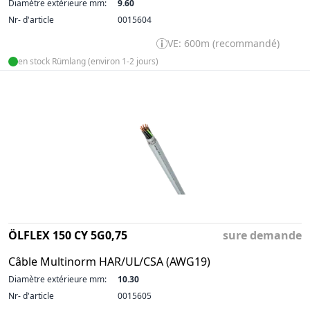
Diamètre extérieure mm:
9.60
Nr- d'article
0015604
VE: 600m (recommandé)
en stock Rümlang (environ 1-2 jours)
ÖLFLEX 150 CY 5G0,75
sure demande
Câble Multinorm HAR/UL/CSA (AWG19)
Diamètre extérieure mm:
10.30
Nr- d'article
0015605