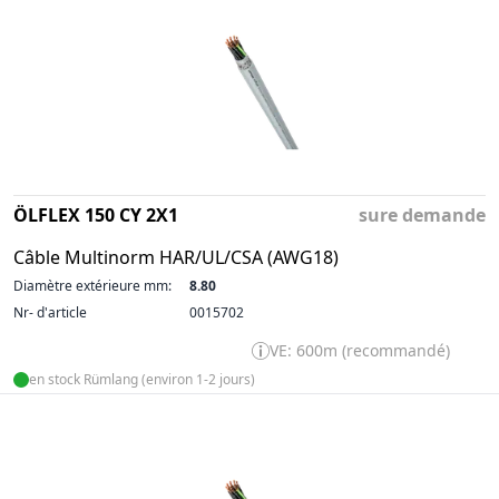
ÖLFLEX 150 CY 2X1
sure demande
Câble Multinorm HAR/UL/CSA (AWG18)
Diamètre extérieure mm:
8.80
Nr- d'article
0015702
VE: 600m (recommandé)
en stock Rümlang (environ 1-2 jours)