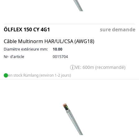
ÖLFLEX 150 CY 4G1
sure demande
Câble Multinorm HAR/UL/CSA (AWG18)
Diamètre extérieure mm:
10.00
Nr- d'article
0015704
VE: 600m (recommandé)
en stock Rümlang (environ 1-2 jours)