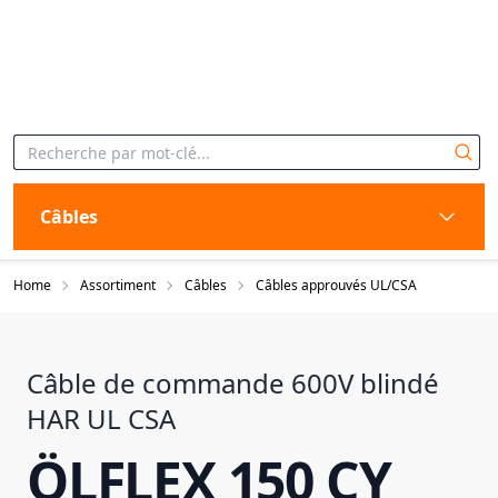
Câbles
Home
Assortiment
Câbles
Câbles approuvés UL/CSA
Câble de commande 600V blindé
HAR UL CSA
ÖLFLEX 150 CY