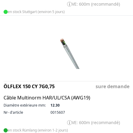
VE: 600m (recommandé)
en stock Stuttgart (environ 5 jours)
ÖLFLEX 150 CY 7G0,75
sure demande
Câble Multinorm HAR/UL/CSA (AWG19)
Diamètre extérieure mm:
12.30
Nr- d'article
0015607
VE: 600m (recommandé)
en stock Rümlang (environ 1-2 jours)