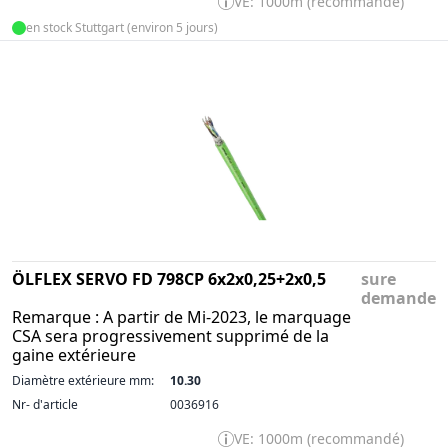
VE: 1000m (recommandé)
en stock Stuttgart (environ 5 jours)
ÖLFLEX SERVO FD 798CP 6x2x0,25+2x0,5
sure
demande
Remarque : A partir de Mi-2023, le marquage
CSA sera progressivement supprimé de la
gaine extérieure
Diamètre extérieure mm:
10.30
Nr- d'article
0036916
VE: 1000m (recommandé)