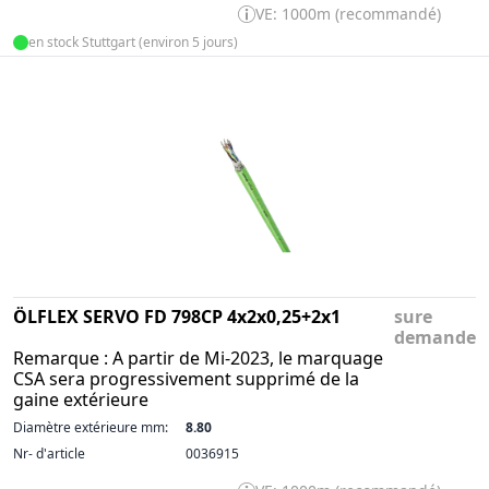
VE: 1000m (recommandé)
en stock Stuttgart (environ 5 jours)
ÖLFLEX SERVO FD 798CP 4x2x0,25+2x1
sure
demande
Remarque : A partir de Mi-2023, le marquage
CSA sera progressivement supprimé de la
gaine extérieure
Diamètre extérieure mm:
8.80
Nr- d'article
0036915