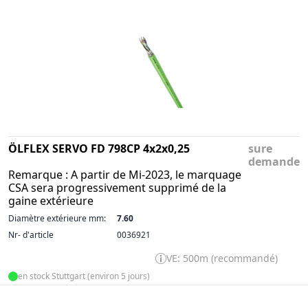
ÖLFLEX SERVO FD 798CP 4x2x0,25
sure
demande
Remarque : A partir de Mi-2023, le marquage
CSA sera progressivement supprimé de la
gaine extérieure
Diamètre extérieure mm:
7.60
Nr- d'article
0036921
VE: 500m (recommandé)
en stock Stuttgart (environ 5 jours)