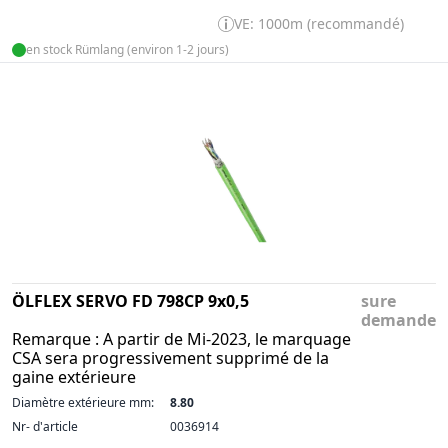
VE: 1000m (recommandé)
en stock Rümlang (environ 1-2 jours)
ÖLFLEX SERVO FD 798CP 9x0,5
sure
demande
Remarque : A partir de Mi-2023, le marquage
CSA sera progressivement supprimé de la
gaine extérieure
Diamètre extérieure mm:
8.80
Nr- d'article
0036914