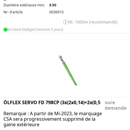
Diamètre extérieure mm:
8.90
Nr- d'article
0036910
VE: 1000m (recommandé)
en stock Stuttgart (environ 5 jours)
ÖLFLEX SERVO FD 798CP (3x(2x0,14)+2x(0,5
sure
demande
Remarque : A partir de Mi-2023, le marquage
CSA sera progressivement supprimé de la
gaine extérieure