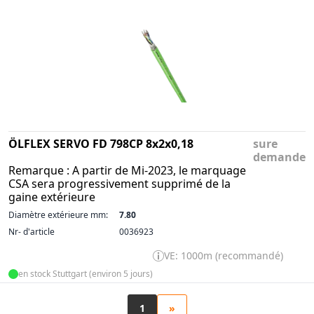
ÖLFLEX SERVO FD 798CP 8x2x0,18
sure
demande
Remarque : A partir de Mi-2023, le marquage
CSA sera progressivement supprimé de la
gaine extérieure
Diamètre extérieure mm:
7.80
Nr- d'article
0036923
VE: 1000m (recommandé)
en stock Stuttgart (environ 5 jours)
1
»