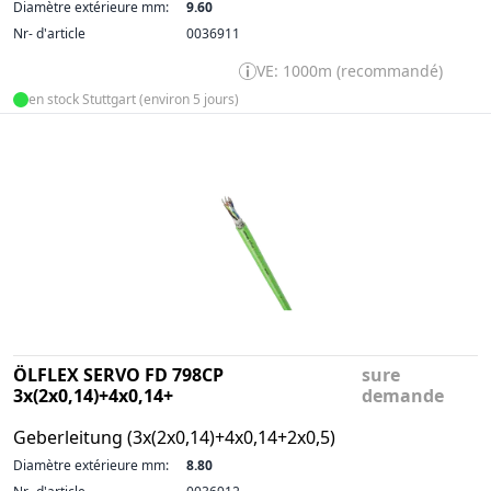
Diamètre extérieure mm:
9.60
Nr- d'article
0036911
VE: 1000m (recommandé)
en stock Stuttgart (environ 5 jours)
ÖLFLEX SERVO FD 798CP
sure
3x(2x0,14)+4x0,14+
demande
Geberleitung (3x(2x0,14)+4x0,14+2x0,5)
Diamètre extérieure mm:
8.80