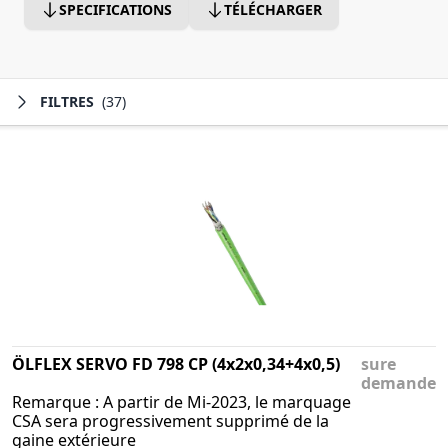
SPECIFICATIONS
TÉLÉCHARGER
FILTRES
(37)
ÖLFLEX SERVO FD 798 CP (4x2x0,34+4x0,5)
sure
demande
Remarque : A partir de Mi-2023, le marquage
CSA sera progressivement supprimé de la
gaine extérieure