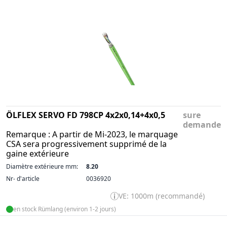
ÖLFLEX SERVO FD 798CP 4x2x0,14+4x0,5
sure
demande
Remarque : A partir de Mi-2023, le marquage
CSA sera progressivement supprimé de la
gaine extérieure
Diamètre extérieure mm:
8.20
Nr- d'article
0036920
VE: 1000m (recommandé)
en stock Rümlang (environ 1-2 jours)