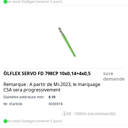
en stock Stuttgart (environ 5 jours)
ÖLFLEX SERVO FD 798CP 10x0,14+4x0,5
sure
demande
Remarque : A partir de Mi-2023, le marquage
CSA sera progressivement
Diamètre extérieure mm:
8.10
Nr- d'article
0036918
VE: 1000m (recommandé)
en stock Stuttgart (environ 5 jours)