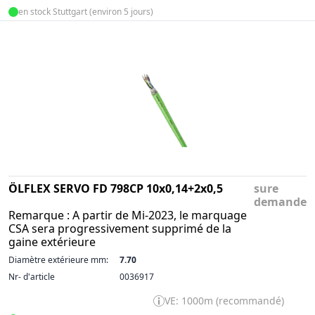
en stock Stuttgart (environ 5 jours)
ÖLFLEX SERVO FD 798CP 10x0,14+2x0,5
sure
demande
Remarque : A partir de Mi-2023, le marquage
CSA sera progressivement supprimé de la
gaine extérieure
Diamètre extérieure mm:
7.70
Nr- d'article
0036917
VE: 1000m (recommandé)