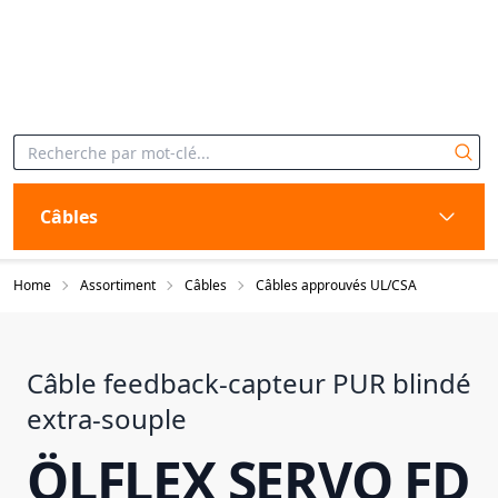
Câbles
Home
Assortiment
Câbles
Câbles approuvés UL/CSA
Câble feedback-capteur PUR blindé
extra-souple
ÖLFLEX SERVO FD