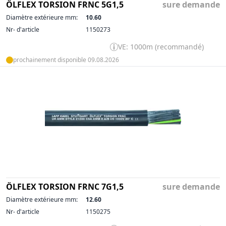
ÖLFLEX TORSION FRNC 5G1,5
sure demande
Diamètre extérieure mm:
10.60
Nr- d'article
1150273
VE: 1000m (recommandé)
prochainement disponible 09.08.2026
ÖLFLEX TORSION FRNC 7G1,5
sure demande
Diamètre extérieure mm:
12.60
Nr- d'article
1150275