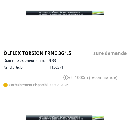
ÖLFLEX TORSION FRNC 3G1,5
sure demande
Diamètre extérieure mm:
9.00
Nr- d'article
1150271
VE: 1000m (recommandé)
prochainement disponible 09.08.2026