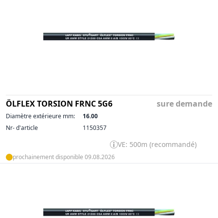
ÖLFLEX TORSION FRNC 5G6
sure demande
Diamètre extérieure mm:
16.00
Nr- d'article
1150357
VE: 500m (recommandé)
prochainement disponible 09.08.2026