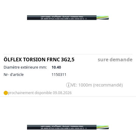
ÖLFLEX TORSION FRNC 3G2,5
sure demande
Diamètre extérieure mm:
10.40
Nr- d'article
1150311
VE: 1000m (recommandé)
prochainement disponible 09.08.2026