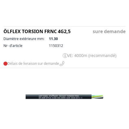
ÖLFLEX TORSION FRNC 4G2,5
sure demande
Diamètre extérieure mm:
11.30
Nr- d'article
1150312
VE: 4000m (recommandé)
Délais de livraison sur demande