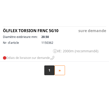
ÖLFLEX TORSION FRNC 5G10
sure demande
Diamètre extérieure mm:
20.50
Nr- d'article
1150362
VE: 2000m (recommandé)
Délais de livraison sur demande
1
»