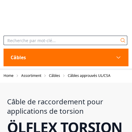
Câbles
Home
Assortiment
Câbles
Câbles approuvés UL/CSA
Câble de raccordement pour
applications de torsion
ÖLFLEX TORSION