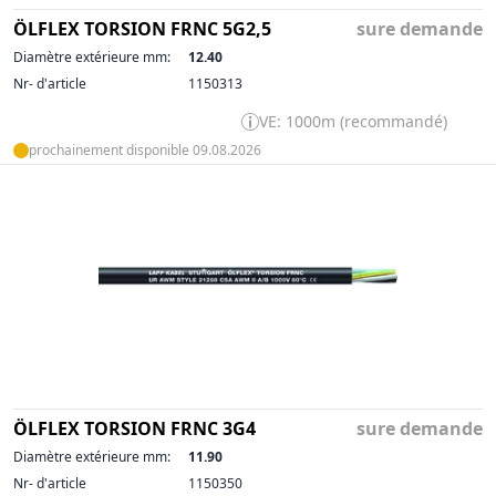
ÖLFLEX TORSION FRNC 5G2,5
sure demande
Diamètre extérieure mm:
12.40
Nr- d'article
1150313
VE: 1000m (recommandé)
prochainement disponible 09.08.2026
ÖLFLEX TORSION FRNC 3G4
sure demande
Diamètre extérieure mm:
11.90
Nr- d'article
1150350