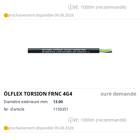
VE: 1000m (recommandé)
prochainement disponible 09.08.2026
ÖLFLEX TORSION FRNC 4G4
sure demande
Diamètre extérieure mm:
13.00
Nr- d'article
1150351
VE: 1000m (recommandé)
prochainement disponible 09.08.2026