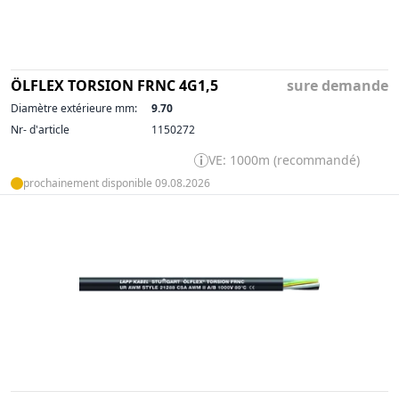
ÖLFLEX TORSION FRNC 4G1,5
sure demande
Diamètre extérieure mm:
9.70
Nr- d'article
1150272
VE: 1000m (recommandé)
prochainement disponible 09.08.2026