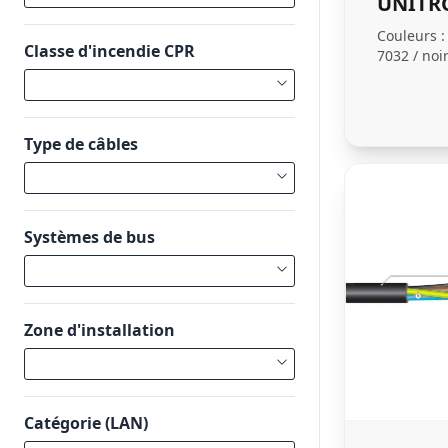
UNITRO
Couleurs : 
Classe d'incendie CPR
7032 / noi
Type de câbles
Systèmes de bus
Zone d'installation
Catégorie (LAN)