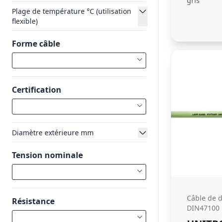
gris
Plage de température °C (utilisation
flexible)
Forme câble
Certification
Diamètre extérieure mm
Tension nominale
Câble de 
Résistance
DIN47100