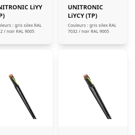
NITRONIC LiYY
UNITRONIC
P)
LiYCY (TP)
leurs : gris silex RAL
Couleurs : gris silex RAL
2 / noir RAL 9005
7032 / noir RAL 9005