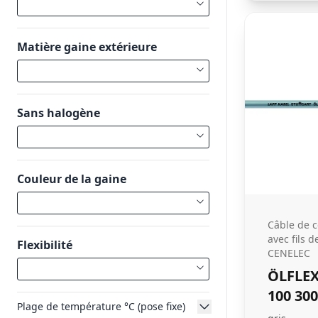
Matière gaine extérieure
Sans halogène
Couleur de la gaine
Câble de
avec fils d
Flexibilité
CENELEC
ÖLFLEX
100 30
Plage de température °C (pose fixe)