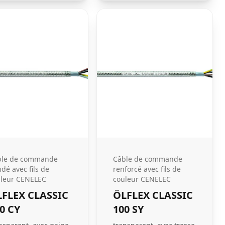
ble de commande
Câble de commande
ndé avec fils de
renforcé avec fils de
leur CENELEC
couleur CENELEC
FLEX CLASSIC
ÖLFLEX CLASSIC
0 CY
100 SY