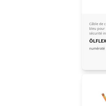
Câble de
bleu pour 
sécurité i
ÖLFLEX
numéroté