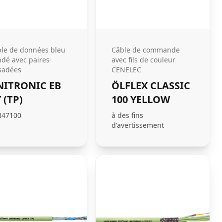
le de données bleu
Câble de commande
ndé avec paires
avec fils de couleur
sadées
CENELEC
NITRONIC EB
ÖLFLEX CLASSIC
 (TP)
100 YELLOW
N47100
à des fins
d'avertissement