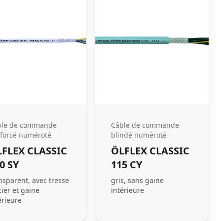
ble de commande
Câble de commande
forcé numéroté
blindé numéroté
FLEX CLASSIC
ÖLFLEX CLASSIC
0 SY
115 CY
nsparent, avec tresse
gris, sans gaine
cier et gaine
intérieure
érieure