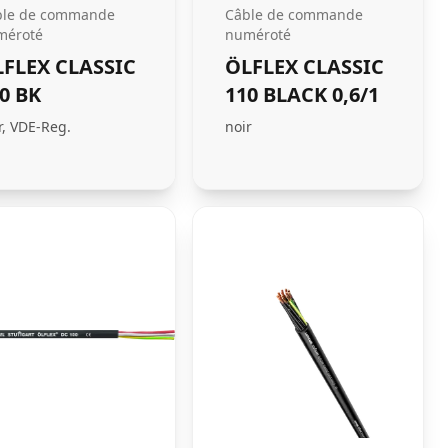
ble de commande
Câble de commande
méroté
numéroté
FLEX CLASSIC
ÖLFLEX CLASSIC
0 BK
110 BLACK 0,6/1
r, VDE-Reg.
noir