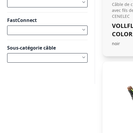
Câble de
avec fils d
CENELEC
FastConnect
VOLLF
COLOR
noir
Sous-catégorie câble