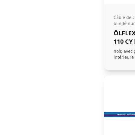
Câble de 
blindé nu
ÖLFLEX
110 CY 
noir, avec
intérieure