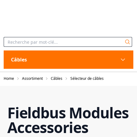
Câbles
Home
Assortiment
Câbles
Sélecteur de câbles
Fieldbus Modules
Accessories