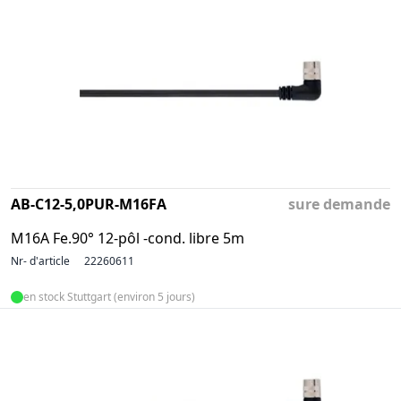
AB-C12-5,0PUR-M16FA
sure demande
M16A Fe.90° 12-pôl -cond. libre 5m
Nr- d'article
22260611
en stock Stuttgart (environ 5 jours)