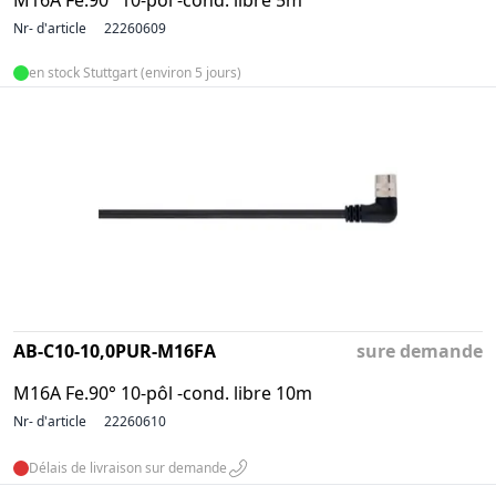
M16A Fe.90° 10-pôl -cond. libre 5m
Nr- d'article
22260609
en stock Stuttgart (environ 5 jours)
AB-C10-10,0PUR-M16FA
sure demande
M16A Fe.90° 10-pôl -cond. libre 10m
Nr- d'article
22260610
Délais de livraison sur demande