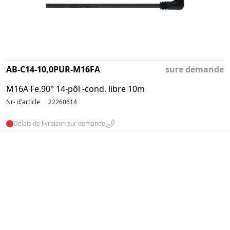
AB-C14-10,0PUR-M16FA
sure demande
M16A Fe.90° 14-pôl -cond. libre 10m
Nr- d'article
22260614
Délais de livraison sur demande