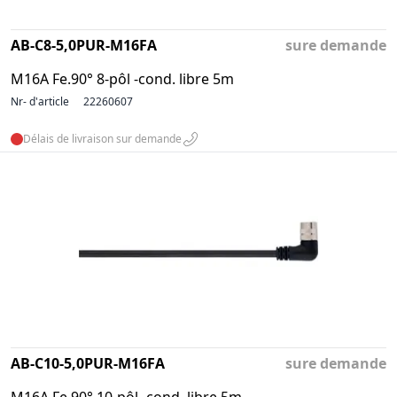
AB-C8-5,0PUR-M16FA
sure demande
M16A Fe.90° 8-pôl -cond. libre 5m
Nr- d'article
22260607
Délais de livraison sur demande
AB-C10-5,0PUR-M16FA
sure demande