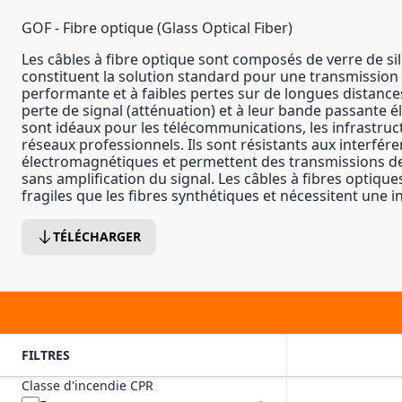
GOF - Fibre optique (Glass Optical Fiber)
Les câbles à fibre optique sont composés de verre de sili
constituent la solution standard pour une transmissio
performante et à faibles pertes sur de longues distances
perte de signal (atténuation) et à leur bande passante é
sont idéaux pour les télécommunications, les infrastruc
réseaux professionnels. Ils sont résistants aux interfér
électromagnétiques et permettent des transmissions de
sans amplification du signal. Les câbles à fibres optique
fragiles que les fibres synthétiques et nécessitent une i
TÉLÉCHARGER
FILTRES
Classe d'incendie CPR