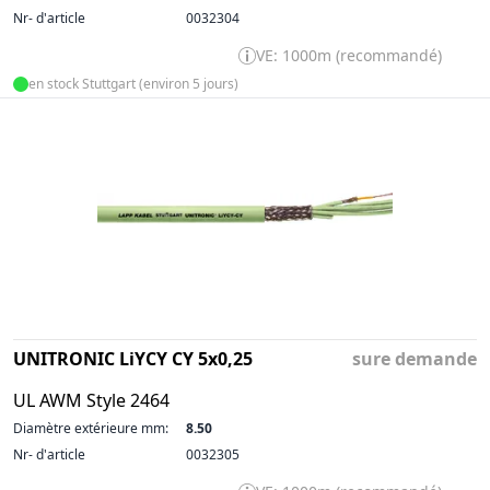
Nr- d'article
0032304
VE: 1000m (recommandé)
en stock Stuttgart (environ 5 jours)
UNITRONIC LiYCY CY 5x0,25
sure demande
UL AWM Style 2464
Diamètre extérieure mm:
8.50
Nr- d'article
0032305