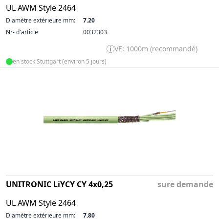
UL AWM Style 2464
Diamètre extérieure mm:
7.20
Nr- d'article
0032303
VE: 1000m (recommandé)
en stock Stuttgart (environ 5 jours)
UNITRONIC LiYCY CY 4x0,25
sure demande
UL AWM Style 2464
Diamètre extérieure mm:
7.80