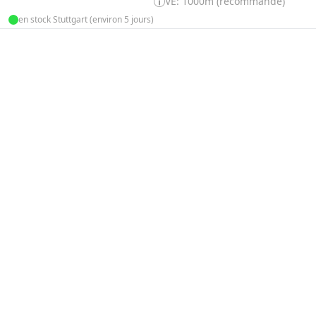
VE: 1000m (recommandé)
en stock Stuttgart (environ 5 jours)