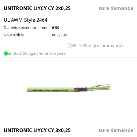
UNITRONIC LiYCY CY 2x0,25
sure demande
UL AWM Style 2464
Diamètre extérieure mm:
6.90
Nr- d'article
0032302
VE: 1000m (recommandé)
en stock Stuttgart (environ 5 jours)
UNITRONIC LiYCY CY 3x0,25
sure demande