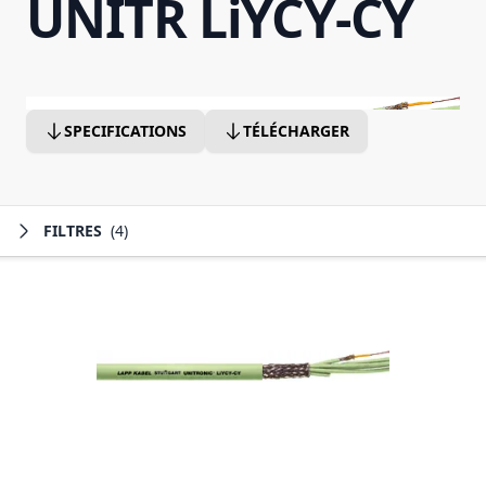
UNITR LiYCY-CY
SPECIFICATIONS
TÉLÉCHARGER
FILTRES
(4)