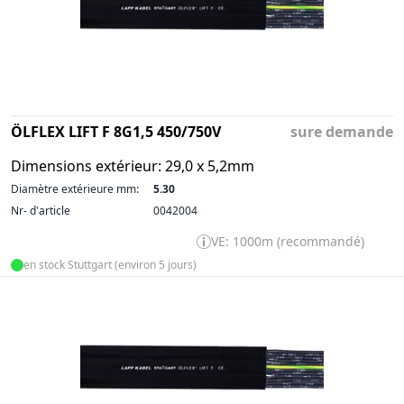
ÖLFLEX LIFT F 8G1,5 450/750V
sure demande
Dimensions extérieur: 29,0 x 5,2mm
Diamètre extérieure mm:
5.30
Nr- d'article
0042004
VE: 1000m (recommandé)
en stock Stuttgart (environ 5 jours)