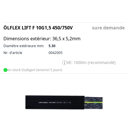
ÖLFLEX LIFT F 10G1,5 450/750V
sure demande
Dimensions extérieur: 36,5 x 5,2mm
Diamètre extérieure mm:
5.30
Nr- d'article
0042005
VE: 1000m (recommandé)
en stock Stuttgart (environ 5 jours)