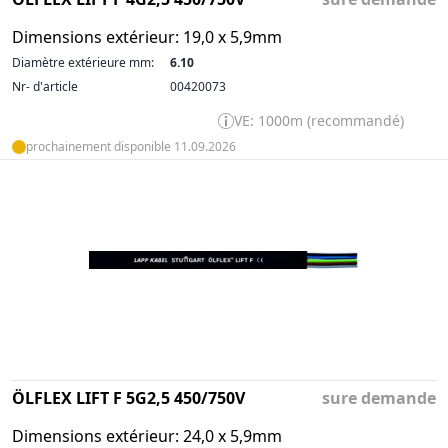
Dimensions extérieur: 19,0 x 5,9mm
Diamètre extérieure mm:
6.10
Nr- d'article
00420073
VE: 1000m (recommandé)
prochainement disponible 11.09.2026
ÖLFLEX LIFT F 5G2,5 450/750V
sure demande
Dimensions extérieur: 24,0 x 5,9mm