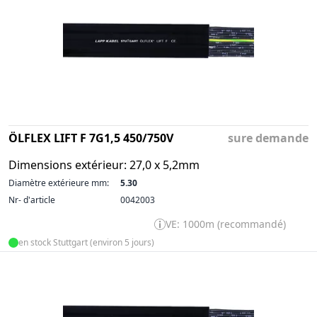
ÖLFLEX LIFT F 7G1,5 450/750V
sure demande
Dimensions extérieur: 27,0 x 5,2mm
Diamètre extérieure mm:
5.30
Nr- d'article
0042003
VE: 1000m (recommandé)
en stock Stuttgart (environ 5 jours)