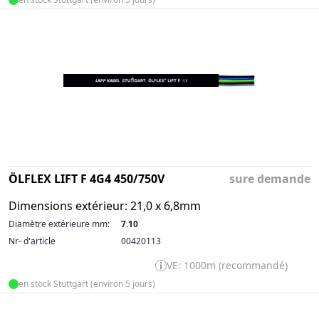
ÖLFLEX LIFT F 4G4 450/750V
sure demande
Dimensions extérieur: 21,0 x 6,8mm
Diamètre extérieure mm:
7.10
Nr- d'article
00420113
VE: 1000m (recommandé)
en stock Stuttgart (environ 5 jours)