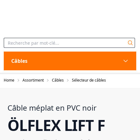
Câbles
Home
Assortiment
Câbles
Sélecteur de câbles
Câble méplat en PVC noir
ÖLFLEX LIFT F