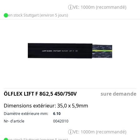
VE: 1000m (recommandé)
en stock Stuttgart (environ 5 jours)
ÖLFLEX LIFT F 8G2,5 450/750V
sure demande
Dimensions extérieur: 35,0 x 5,9mm
Diamètre extérieure mm:
6.10
Nr- d'article
0042010
VE: 1000m (recommandé)
en stock Stuttgart (environ 5 jours)