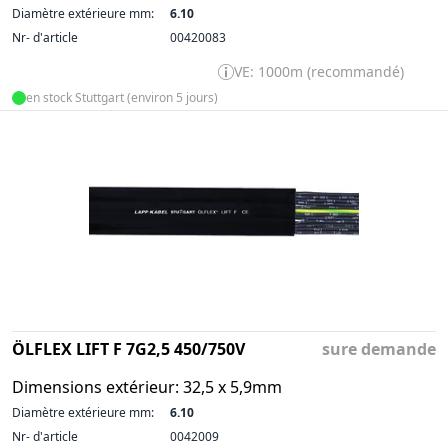
Diamètre extérieure mm:
6.10
Nr- d'article
00420083
VE: 1000m (recommandé)
en stock Stuttgart (environ 5 jours)
ÖLFLEX LIFT F 7G2,5 450/750V
sure demande
Dimensions extérieur: 32,5 x 5,9mm
Diamètre extérieure mm:
6.10
Nr- d'article
0042009