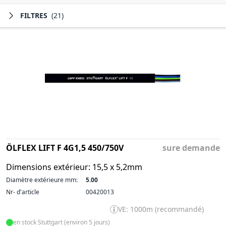
FILTRES
(21)
ÖLFLEX LIFT F 4G1,5 450/750V
sure demande
Dimensions extérieur: 15,5 x 5,2mm
Diamètre extérieure mm:
5.00
Nr- d'article
00420013
VE: 1000m (recommandé)
en stock Stuttgart (environ 5 jours)