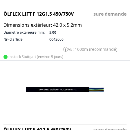
ÖLFLEX LIFT F 12G1,5 450/750V
sure demande
Dimensions extérieur: 42,0 x 5,2mm
Diamètre extérieure mm:
5.00
Nr- d'article
0042006
VE: 1000m (recommandé)
en stock Stuttgart (environ 5 jours)
ÖLFLEX LIFT F 4G2,5 450/750V
sure demande