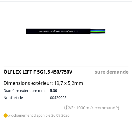
ÖLFLEX LIFT F 5G1,5 450/750V
sure demande
Dimensions extérieur: 19,7 x 5,2mm
Diamètre extérieure mm:
5.30
Nr- d'article
00420023
VE: 1000m (recommandé)
prochainement disponible 26.09.2026