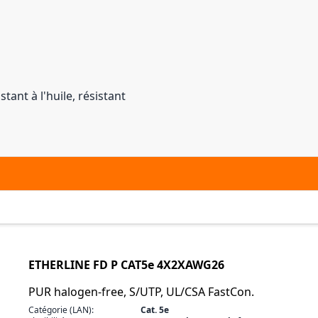
tant à l'huile, résistant
ETHERLINE FD P CAT5e 4X2XAWG26
PUR halogen-free, S/UTP, UL/CSA FastCon.
Catégorie (LAN):
Cat. 5e