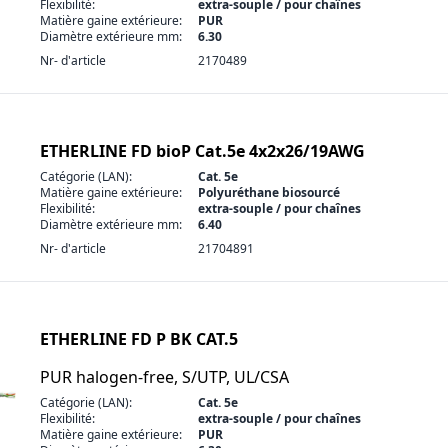
Flexibilité:
extra-souple / pour chaînes
Matière gaine extérieure:
PUR
Diamètre extérieure mm:
6.30
Nr- d'article
2170489
ETHERLINE FD bioP Cat.5e 4x2x26/19AWG
Catégorie (LAN):
Cat. 5e
Matière gaine extérieure:
Polyuréthane biosourcé
Flexibilité:
extra-souple / pour chaînes
Diamètre extérieure mm:
6.40
Nr- d'article
21704891
ETHERLINE FD P BK CAT.5
PUR halogen-free, S/UTP, UL/CSA
Catégorie (LAN):
Cat. 5e
Flexibilité:
extra-souple / pour chaînes
Matière gaine extérieure:
PUR