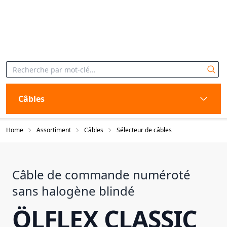
Câbles
Home
Assortiment
Câbles
Sélecteur de câbles
Câble de commande numéroté
sans halogène blindé
ÖLFLEX CLASSIC