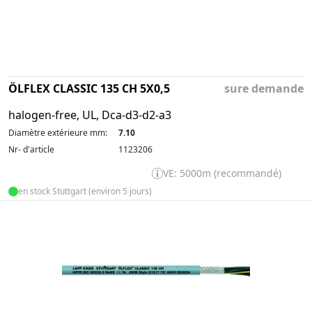
ÖLFLEX CLASSIC 135 CH 5X0,5
sure demande
halogen-free, UL, Dca-d3-d2-a3
Diamètre extérieure mm:
7.10
Nr- d'article
1123206
VE: 5000m (recommandé)
en stock Stuttgart (environ 5 jours)