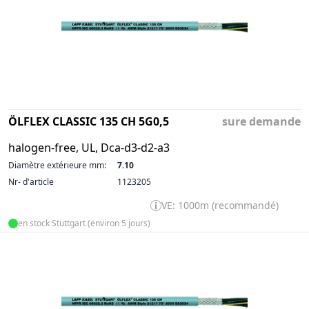
ÖLFLEX CLASSIC 135 CH 5G0,5
sure demande
halogen-free, UL, Dca-d3-d2-a3
Diamètre extérieure mm:
7.10
Nr- d'article
1123205
VE: 1000m (recommandé)
en stock Stuttgart (environ 5 jours)