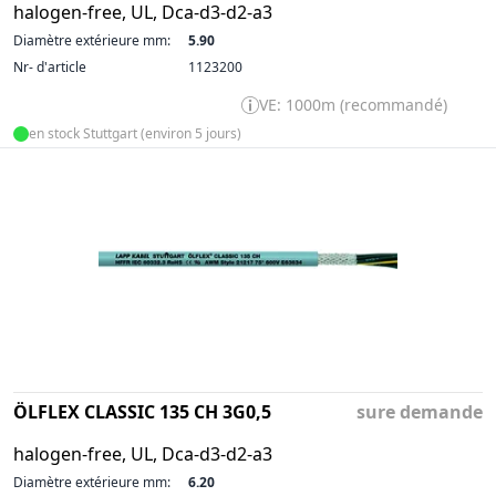
halogen-free, UL, Dca-d3-d2-a3
Diamètre extérieure mm:
5.90
Nr- d'article
1123200
VE: 1000m (recommandé)
en stock Stuttgart (environ 5 jours)
ÖLFLEX CLASSIC 135 CH 3G0,5
sure demande
halogen-free, UL, Dca-d3-d2-a3
Diamètre extérieure mm:
6.20