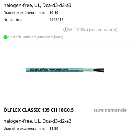
halogen-free, UL, Dca-d3-d2-a3
Diamètre extérieure mm:
10.10
Nr- d'article
1123213
VE: 1000m (recommandé)
en stock Stuttgart (environ 5 jours)
ÖLFLEX CLASSIC 135 CH 18G0,5
sure demande
halogen-free, UL, Dca-d3-d2-a3
Diamètre extérieure mm:
11.80