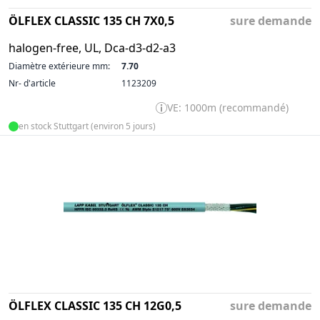
ÖLFLEX CLASSIC 135 CH 7X0,5
sure demande
halogen-free, UL, Dca-d3-d2-a3
Diamètre extérieure mm:
7.70
Nr- d'article
1123209
VE: 1000m (recommandé)
en stock Stuttgart (environ 5 jours)
ÖLFLEX CLASSIC 135 CH 12G0,5
sure demande