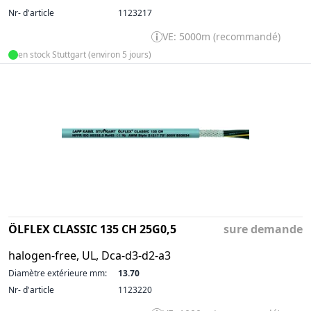
Nr- d'article
1123217
VE: 5000m (recommandé)
en stock Stuttgart (environ 5 jours)
ÖLFLEX CLASSIC 135 CH 25G0,5
sure demande
halogen-free, UL, Dca-d3-d2-a3
Diamètre extérieure mm:
13.70
Nr- d'article
1123220