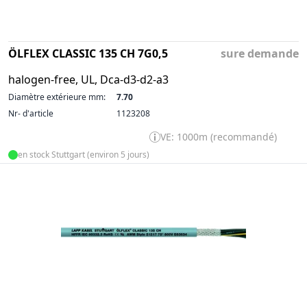
ÖLFLEX CLASSIC 135 CH 7G0,5
sure demande
halogen-free, UL, Dca-d3-d2-a3
Diamètre extérieure mm:
7.70
Nr- d'article
1123208
VE: 1000m (recommandé)
en stock Stuttgart (environ 5 jours)