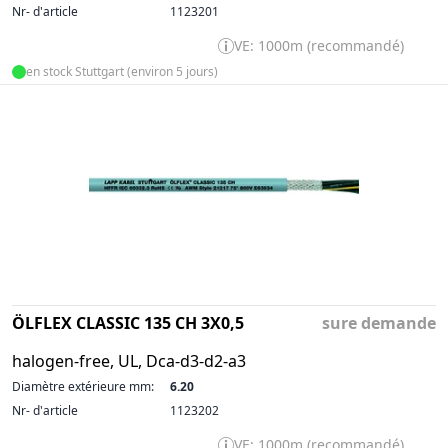
Nr- d'article
1123201
VE: 1000m (recommandé)
en stock Stuttgart (environ 5 jours)
ÖLFLEX CLASSIC 135 CH 3X0,5
sure demande
halogen-free, UL, Dca-d3-d2-a3
Diamètre extérieure mm:
6.20
Nr- d'article
1123202
VE: 1000m (recommandé)