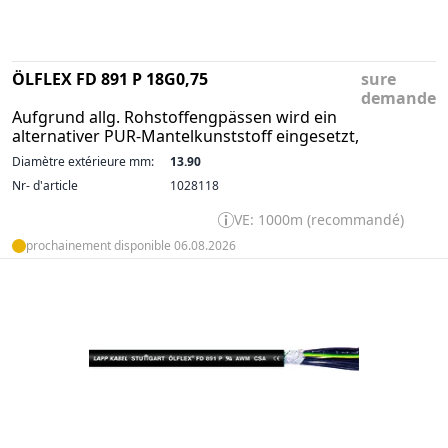
ÖLFLEX FD 891 P 18G0,75
sure
demande
Aufgrund allg. Rohstoffengpässen wird ein
alternativer PUR-Mantelkunststoff eingesetzt,
Diamètre extérieure mm:
13.90
Nr- d'article
1028118
VE: 1000m (recommandé)
prochainement disponible 06.08.2026