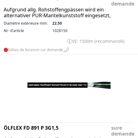
demande
Aufgrund allg. Rohstoffengpässen wird ein
alternativer PUR-Mantelkunststoff eingesetzt,
Diamètre extérieure mm:
22.50
Nr- d'article
1028150
VE: 1500m (recommandé)
Délais de livraison sur demande
ÖLFLEX FD 891 P 3G1,5
sure
demande