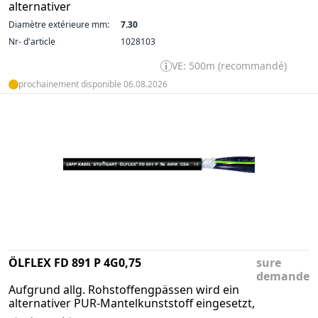
alternativer
Diamètre extérieure mm:
7.30
Nr- d'article
1028103
VE: 500m (recommandé)
prochainement disponible 06.08.2026
ÖLFLEX FD 891 P 4G0,75
sure
demande
Aufgrund allg. Rohstoffengpässen wird ein
alternativer PUR-Mantelkunststoff eingesetzt,