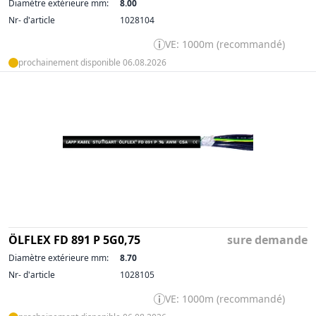
Diamètre extérieure mm:
8.00
Nr- d'article
1028104
VE: 1000m (recommandé)
prochainement disponible 06.08.2026
ÖLFLEX FD 891 P 5G0,75
sure demande
Diamètre extérieure mm:
8.70
Nr- d'article
1028105
VE: 1000m (recommandé)