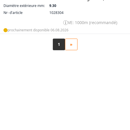
Diamètre extérieure mm:
9.30
Nr- d'article
1028304
VE: 1000m (recommandé)
prochainement disponible 06.08.2026
1
»