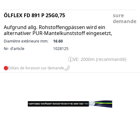
ÖLFLEX FD 891 P 25G0,75
sure
demande
Aufgrund allg. Rohstoffengpässen wird ein
alternativer PUR-Mantelkunststoff eingesetzt,
Diamètre extérieure mm:
16.60
Nr- d'article
1028125
VE: 2000m (recommandé)
Délais de livraison sur demande