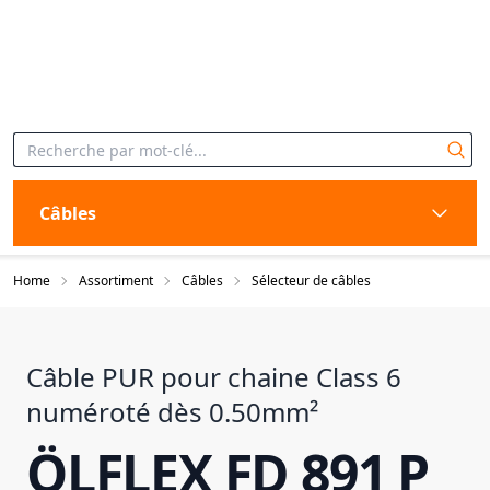
Câbles
Home
Assortiment
Câbles
Sélecteur de câbles
Câble PUR pour chaine Class 6
numéroté dès 0.50mm²
ÖLFLEX FD 891 P