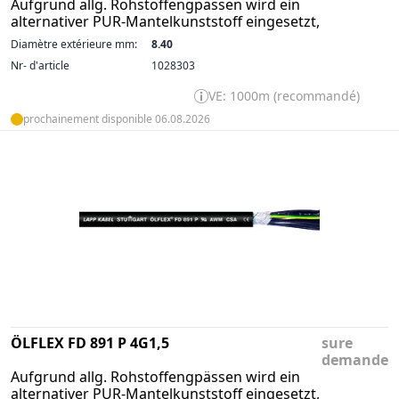
Aufgrund allg. Rohstoffengpässen wird ein
alternativer PUR-Mantelkunststoff eingesetzt,
Diamètre extérieure mm:
8.40
Nr- d'article
1028303
VE: 1000m (recommandé)
prochainement disponible 06.08.2026
ÖLFLEX FD 891 P 4G1,5
sure
demande
Aufgrund allg. Rohstoffengpässen wird ein
alternativer PUR-Mantelkunststoff eingesetzt,