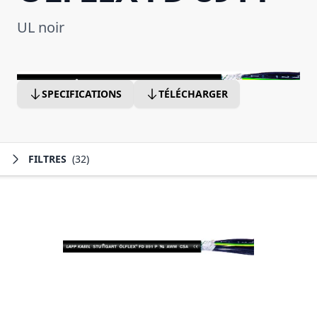
UL noir
SPECIFICATIONS
TÉLÉCHARGER
FILTRES
(32)