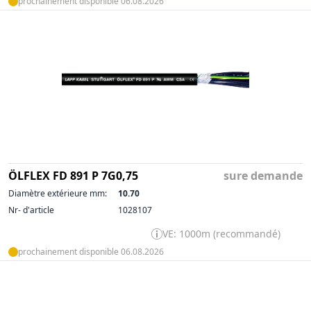
prochainement disponible 06.08.2026
ÖLFLEX FD 891 P 7G0,75
sure demande
Diamètre extérieure mm:
10.70
Nr- d'article
1028107
VE: 1000m (recommandé)
prochainement disponible 06.08.2026