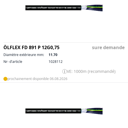
ÖLFLEX FD 891 P 12G0,75
sure demande
Diamètre extérieure mm:
11.70
Nr- d'article
1028112
VE: 1000m (recommandé)
prochainement disponible 06.08.2026