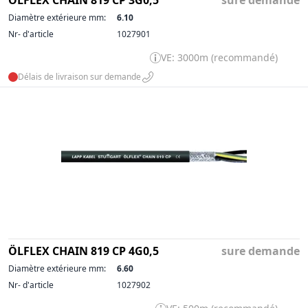
ÖLFLEX CHAIN 819 CP 3G0,5
sure demande
Diamètre extérieure mm:
6.10
Nr- d'article
1027901
VE: 3000m (recommandé)
Délais de livraison sur demande
ÖLFLEX CHAIN 819 CP 4G0,5
sure demande
Diamètre extérieure mm:
6.60
Nr- d'article
1027902