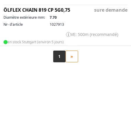
ÖLFLEX CHAIN 819 CP 5G0,75
sure demande
Diamètre extérieure mm:
7.70
Nr- d'article
1027913
VE: 500m (recommandé)
en stock Stuttgart (environ 5 jours)
1
»