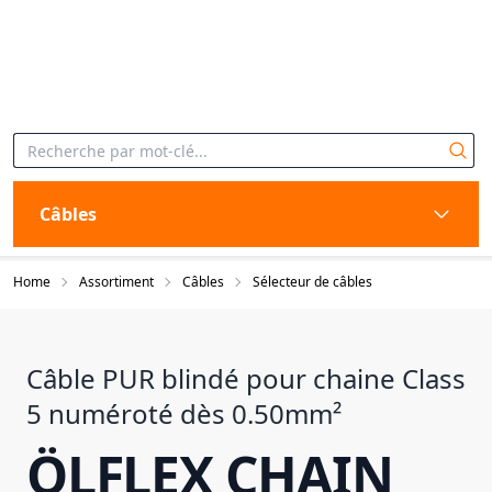
Câbles
Home
Assortiment
Câbles
Sélecteur de câbles
Câble PUR blindé pour chaine Class
5 numéroté dès 0.50mm²
ÖLFLEX CHAIN