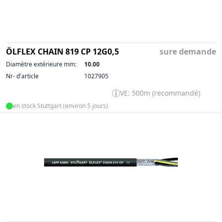
ÖLFLEX CHAIN 819 CP 12G0,5
sure demande
Diamètre extérieure mm:
10.00
Nr- d'article
1027905
VE: 500m (recommandé)
en stock Stuttgart (environ 5 jours)