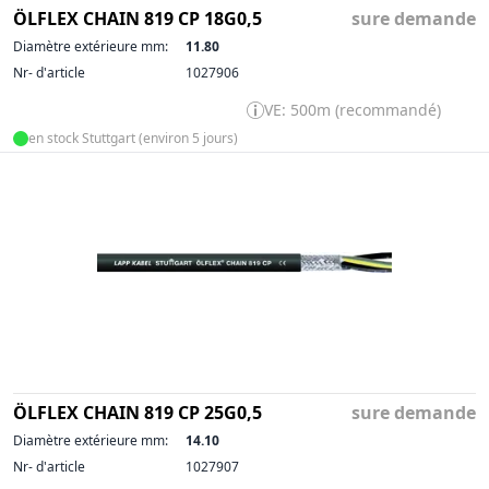
ÖLFLEX CHAIN 819 CP 18G0,5
sure demande
Diamètre extérieure mm:
11.80
Nr- d'article
1027906
VE: 500m (recommandé)
en stock Stuttgart (environ 5 jours)
ÖLFLEX CHAIN 819 CP 25G0,5
sure demande
Diamètre extérieure mm:
14.10
Nr- d'article
1027907