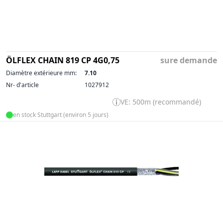
ÖLFLEX CHAIN 819 CP 4G0,75
sure demande
Diamètre extérieure mm:
7.10
Nr- d'article
1027912
VE: 500m (recommandé)
en stock Stuttgart (environ 5 jours)