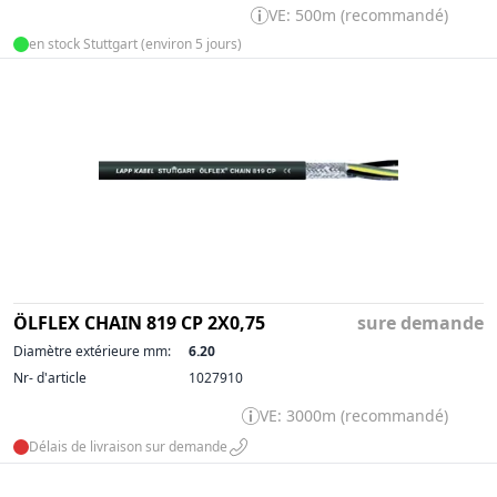
VE: 500m (recommandé)
en stock Stuttgart (environ 5 jours)
ÖLFLEX CHAIN 819 CP 2X0,75
sure demande
Diamètre extérieure mm:
6.20
Nr- d'article
1027910
VE: 3000m (recommandé)
Délais de livraison sur demande