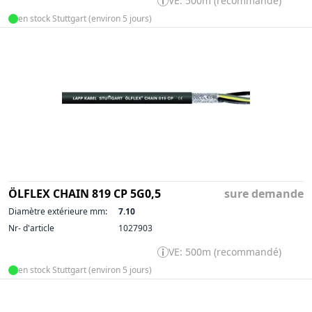
VE: 500m (recommandé)
en stock Stuttgart (environ 5 jours)
ÖLFLEX CHAIN 819 CP 5G0,5
sure demande
Diamètre extérieure mm:
7.10
Nr- d'article
1027903
VE: 500m (recommandé)
en stock Stuttgart (environ 5 jours)