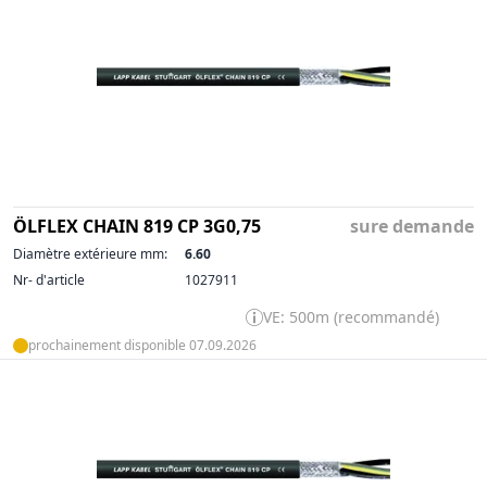
ÖLFLEX CHAIN 819 CP 3G0,75
sure demande
Diamètre extérieure mm:
6.60
Nr- d'article
1027911
VE: 500m (recommandé)
prochainement disponible 07.09.2026