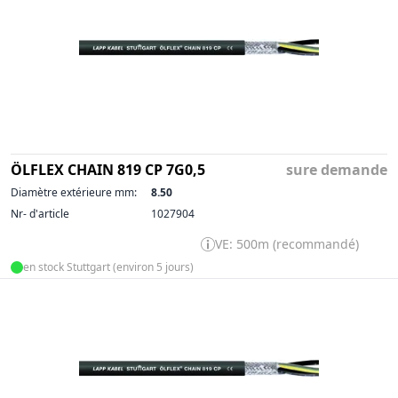
ÖLFLEX CHAIN 819 CP 7G0,5
sure demande
Diamètre extérieure mm:
8.50
Nr- d'article
1027904
VE: 500m (recommandé)
en stock Stuttgart (environ 5 jours)