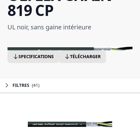
819 CP
UL noir, sans gaine intérieure
SPECIFICATIONS
TÉLÉCHARGER
FILTRES
(41)