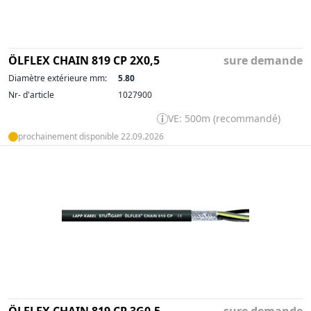
ÖLFLEX CHAIN 819 CP 2X0,5
sure demande
Diamètre extérieure mm:
5.80
Nr- d'article
1027900
VE: 500m (recommandé)
prochainement disponible 22.09.2026