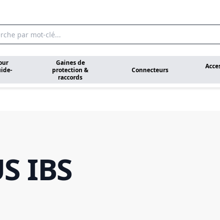
our
Gaines de
Acce
ide-
protection &
Connecteurs
raccords
S IBS