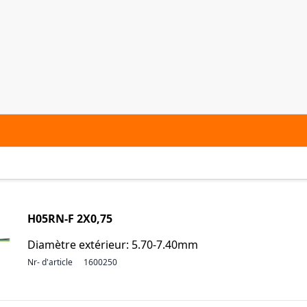
H05RN-F 2X0,75
Diamètre extérieur: 5.70-7.40mm
Nr- d'article
1600250