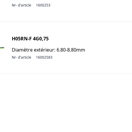
Nr- d'article
1600253
H05RN-F 4G0,75
Diamètre extérieur: 6.80-8.80mm
Nr- d'article
16002583