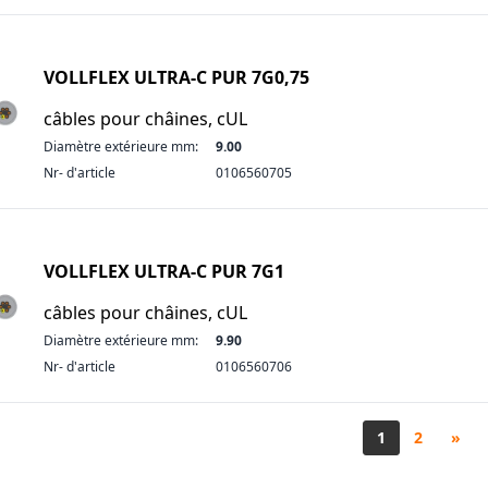
VOLLFLEX ULTRA-C PUR 7G0,75
câbles pour châines, cUL
Diamètre extérieure mm:
9.00
Nr- d'article
0106560705
VOLLFLEX ULTRA-C PUR 7G1
câbles pour châines, cUL
Diamètre extérieure mm:
9.90
Nr- d'article
0106560706
1
2
»