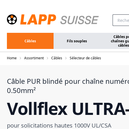
Aller au contenu principal
Câbles p
Câbles
Fils souples
chaînes gu
câbles
Home
Assortiment
Câbles
Sélecteur de câbles
Câble PUR blindé pour chaîne numér
0.50mm²
Vollflex ULTRA
pour solicitations hautes 1000V UL/CSA