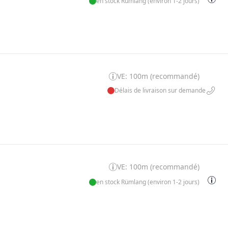
en stock Rümlang (environ 1-2 jours)
VE: 100m (recommandé)
Délais de livraison sur demande
VE: 100m (recommandé)
en stock Rümlang (environ 1-2 jours)