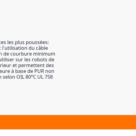
ces les plus poussées:
l'utilisation du câble
yon de courbure minimum
utiliser sur les robots de
érieur et permettent des
ieure à base de PUR non
on selon OIL 80°C UL 758