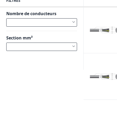
FILTRES
Nombre de conducteurs
Section mm²