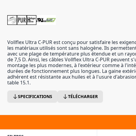
Vollflex Ultra C-PUR est conçu pour satisfaire les exigen
les matériaux utilisés sont sans halogène. Ils permettent 
avec une plage de température plus étendue et un ra
de 7,5 D. Ainsi, les câbles Vollflex Ultra C-PUR peuvent s'
montage les plus modernes, à l'extérieur comme à l'int
durées de fonctionnement plus longues. La gaine extér
adhérent est résistante aux huiles et à l'usure d'abrasi
table 15.1.
SPECIFICATIONS
TÉLÉCHARGER