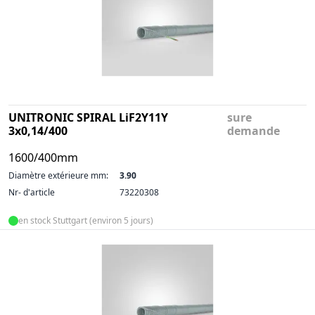
UNITRONIC SPIRAL LiF2Y11Y
sure
3x0,14/400
demande
1600/400mm
Diamètre extérieure mm:
3.90
Nr- d'article
73220308
en stock Stuttgart (environ 5 jours)