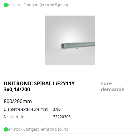
en stock Stuttgart (environ 5 jours)
UNITRONIC SPIRAL LiF2Y11Y
sure
3x0,14/200
demande
800/200mm
Diamètre extérieure mm:
3.90
Nr- d'article
73220306
en stock Stuttgart (environ 5 jours)