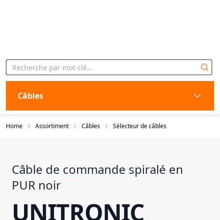
Câbles
Home
Assortiment
Câbles
Sélecteur de câbles
Câble de commande spiralé en
PUR noir
UNITRONIC