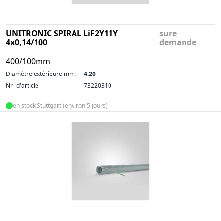
UNITRONIC SPIRAL LiF2Y11Y
sure
4x0,14/100
demande
400/100mm
Diamètre extérieure mm:
4.20
Nr- d'article
73220310
en stock Stuttgart (environ 5 jours)