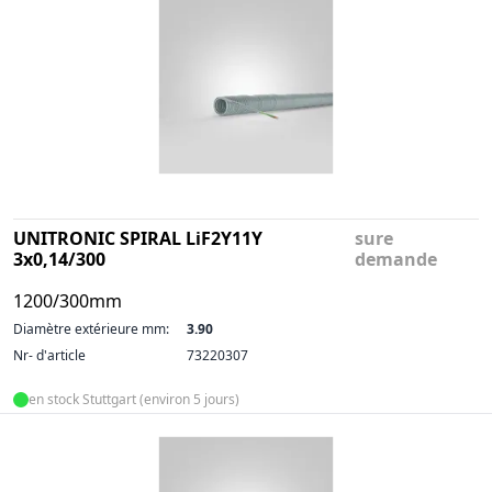
UNITRONIC SPIRAL LiF2Y11Y
sure
3x0,14/300
demande
1200/300mm
Diamètre extérieure mm:
3.90
Nr- d'article
73220307
en stock Stuttgart (environ 5 jours)