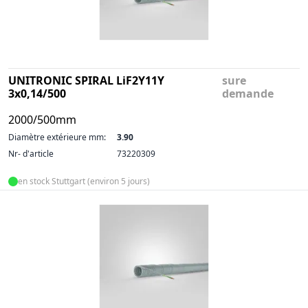
UNITRONIC SPIRAL LiF2Y11Y
sure
3x0,14/500
demande
2000/500mm
Diamètre extérieure mm:
3.90
Nr- d'article
73220309
en stock Stuttgart (environ 5 jours)