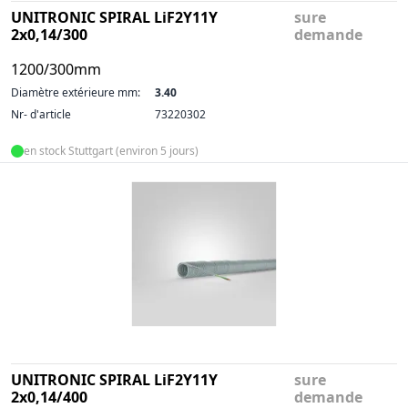
UNITRONIC SPIRAL LiF2Y11Y
sure
2x0,14/300
demande
1200/300mm
Diamètre extérieure mm:
3.40
Nr- d'article
73220302
en stock Stuttgart (environ 5 jours)
UNITRONIC SPIRAL LiF2Y11Y
sure
2x0,14/400
demande