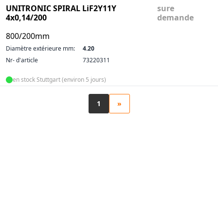
UNITRONIC SPIRAL LiF2Y11Y
sure
4x0,14/200
demande
800/200mm
Diamètre extérieure mm:
4.20
Nr- d'article
73220311
en stock Stuttgart (environ 5 jours)
1
»