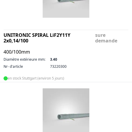
UNITRONIC SPIRAL LiF2Y11Y
sure
2x0,14/100
demande
400/100mm
Diamètre extérieure mm:
3.40
Nr- d'article
73220300
en stock Stuttgart (environ 5 jours)