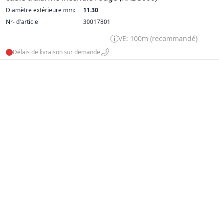
Diamètre extérieure mm:
11.30
Nr- d'article
30017801
VE: 100m (recommandé)
Délais de livraison sur demande