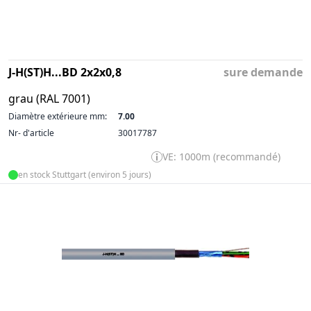
J-H(ST)H...BD 2x2x0,8
sure demande
grau (RAL 7001)
Diamètre extérieure mm:
7.00
Nr- d'article
30017787
VE: 1000m (recommandé)
en stock Stuttgart (environ 5 jours)