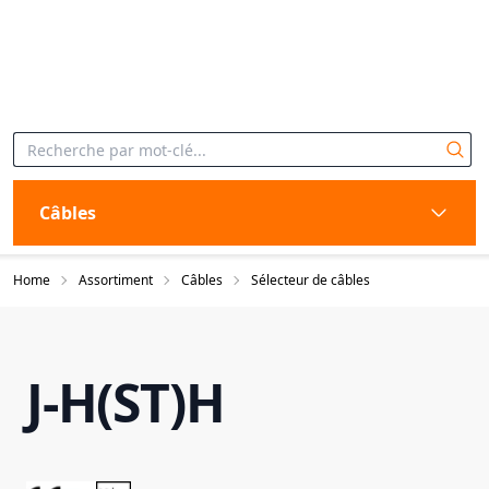
Câbles
Home
Assortiment
Câbles
Sélecteur de câbles
J-H(ST)H