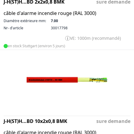
J-H(ST)H...BD 2x2x0,8 BMK
sure demande
câble d'alarme incendie rouge (RAL 3000)
Diamètre extérieure mm:
7.00
Nr- d'article
30017798
VE: 1000m (recommandé)
en stock Stuttgart (environ 5 jours)
J-H(ST)H...BD 10x2x0,8 BMK
sure demande
câble d'alarme incendie rouge (RAL 3000)