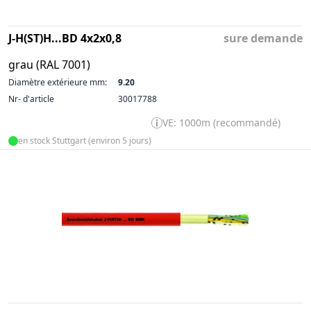
J-H(ST)H...BD 4x2x0,8
sure demande
grau (RAL 7001)
Diamètre extérieure mm:
9.20
Nr- d'article
30017788
VE: 1000m (recommandé)
en stock Stuttgart (environ 5 jours)