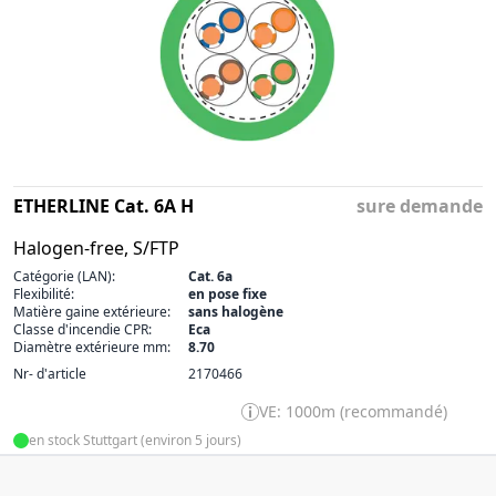
ETHERLINE Cat. 6A H
sure demande
Halogen-free, S/FTP
Catégorie (LAN):
Cat. 6a
Flexibilité:
en pose fixe
Matière gaine extérieure:
sans halogène
Classe d'incendie CPR:
Eca
Diamètre extérieure mm:
8.70
Nr- d'article
2170466
VE: 1000m (recommandé)
en stock Stuttgart (environ 5 jours)