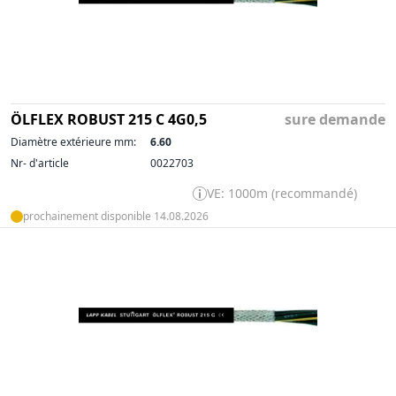
ÖLFLEX ROBUST 215 C 4G0,5
sure demande
Diamètre extérieure mm:
6.60
Nr- d'article
0022703
VE: 1000m (recommandé)
prochainement disponible 14.08.2026