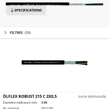
SPECIFICATIONS
FILTRES
(59)
ÖLFLEX ROBUST 215 C 2X0,5
sure demande
Diamètre extérieure mm:
5.90
Nr- d'article
0022700