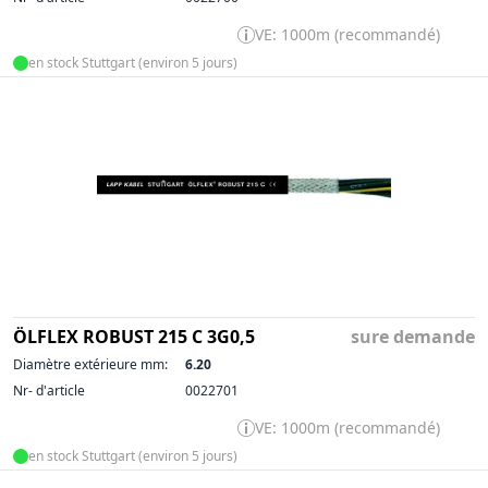
VE: 1000m (recommandé)
en stock Stuttgart (environ 5 jours)
ÖLFLEX ROBUST 215 C 3G0,5
sure demande
Diamètre extérieure mm:
6.20
Nr- d'article
0022701
VE: 1000m (recommandé)
en stock Stuttgart (environ 5 jours)