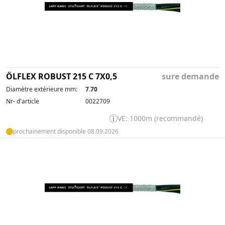
ÖLFLEX ROBUST 215 C 7X0,5
sure demande
Diamètre extérieure mm:
7.70
Nr- d'article
0022709
VE: 1000m (recommandé)
prochainement disponible 08.09.2026