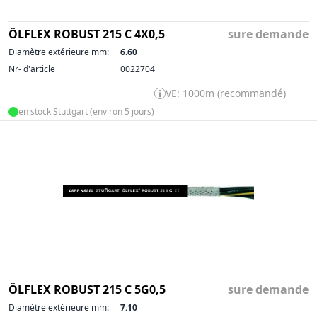
ÖLFLEX ROBUST 215 C 4X0,5
sure demande
Diamètre extérieure mm:
6.60
Nr- d'article
0022704
VE: 1000m (recommandé)
en stock Stuttgart (environ 5 jours)
ÖLFLEX ROBUST 215 C 5G0,5
sure demande
Diamètre extérieure mm:
7.10