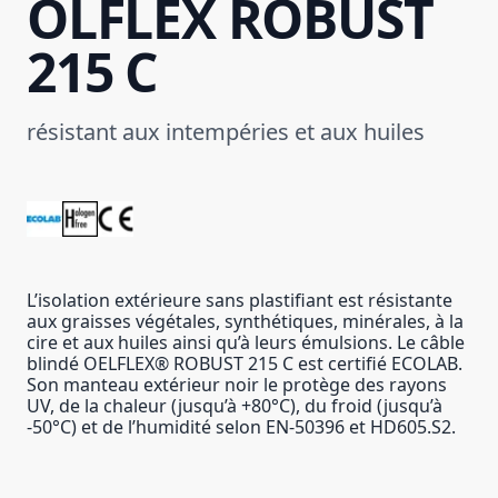
ÖLFLEX ROBUST
215 C
résistant aux intempéries et aux huiles
L’isolation extérieure sans plastifiant est résistante
aux graisses végétales, synthétiques, minérales, à la
cire et aux huiles ainsi qu’à leurs émulsions. Le câble
blindé OELFLEX® ROBUST 215 C est certifié ECOLAB.
Son manteau extérieur noir le protège des rayons
UV, de la chaleur (jusqu’à +80°C), du froid (jusqu’à
-50°C) et de l’humidité selon EN-50396 et HD605.S2.