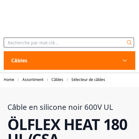
Câbles
Home
Assortiment
Câbles
Sélecteur de câbles
Câble en silicone noir 600V UL
ÖLFLEX HEAT 180