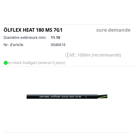
ÖLFLEX HEAT 180 MS 7G1
sure demande
Diamètre extérieure mm:
11.10
Nr- d'article
0046616
VE: 1000m (recommandé)
en stock Stuttgart (environ 5 jours)