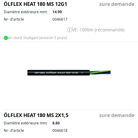
ÖLFLEX HEAT 180 MS 12G1
sure demande
Diamètre extérieure mm:
14.90
Nr- d'article
0046617
VE: 1000m (recommandé)
en stock Stuttgart (environ 5 jours)
ÖLFLEX HEAT 180 MS 2X1,5
sure demande
Diamètre extérieure mm:
8.80
Nr- d'article
0046618