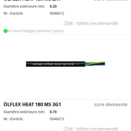
Diamètre extérieure mm:
8.20
Nr- d'article
0046612
VE: 1000m (recommandé)
en stock Stuttgart (environ 5 jours)
ÖLFLEX HEAT 180 MS 3G1
sure demande
Diamètre extérieure mm:
8.70
Nr- d'article
0046613
VE: 1000m (recommandé)