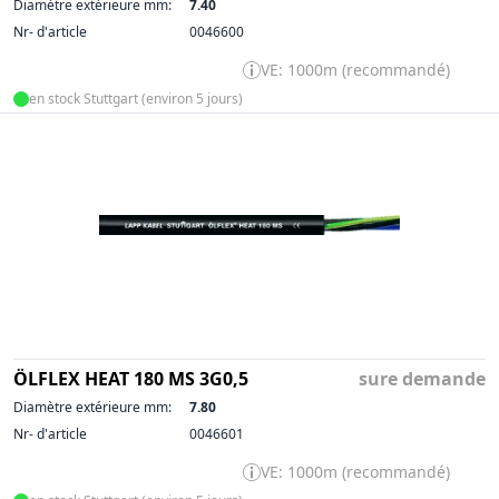
Diamètre extérieure mm:
7.40
Nr- d'article
0046600
VE: 1000m (recommandé)
en stock Stuttgart (environ 5 jours)
ÖLFLEX HEAT 180 MS 3G0,5
sure demande
Diamètre extérieure mm:
7.80
Nr- d'article
0046601
VE: 1000m (recommandé)