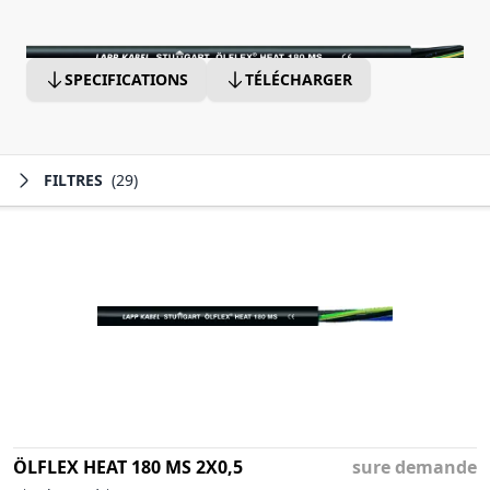
SPECIFICATIONS
TÉLÉCHARGER
FILTRES
(29)
ÖLFLEX HEAT 180 MS 2X0,5
sure demande