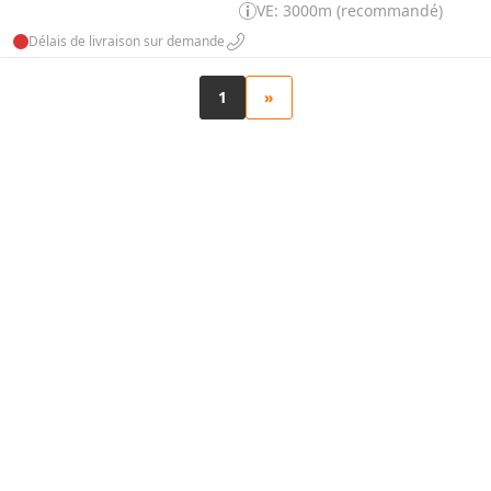
VE: 3000m (recommandé)
Délais de livraison sur demande
1
»