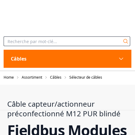
Câbles
Home
Assortiment
Câbles
Sélecteur de câbles
Câble capteur/actionneur
préconfectionné M12 PUR blindé
Fieldbus Modules