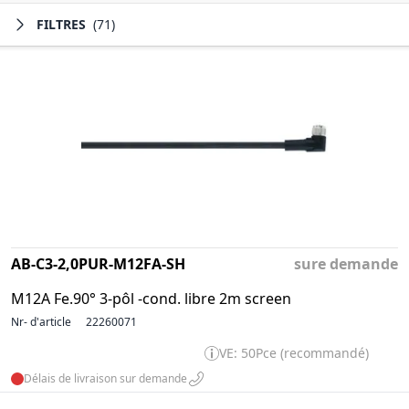
FILTRES
(71)
AB-C3-2,0PUR-M12FA-SH
sure demande
M12A Fe.90° 3-pôl -cond. libre 2m screen
Nr- d'article
22260071
VE: 50Pce (recommandé)
Délais de livraison sur demande