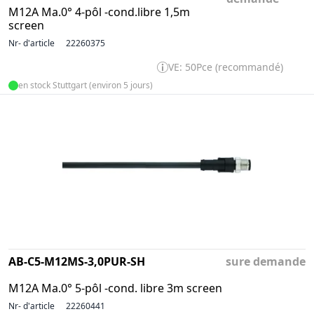
M12A Ma.0° 4-pôl -cond.libre 1,5m
screen
Nr- d'article
22260375
VE: 50Pce (recommandé)
en stock Stuttgart (environ 5 jours)
AB-C5-M12MS-3,0PUR-SH
sure demande
M12A Ma.0° 5-pôl -cond. libre 3m screen
Nr- d'article
22260441