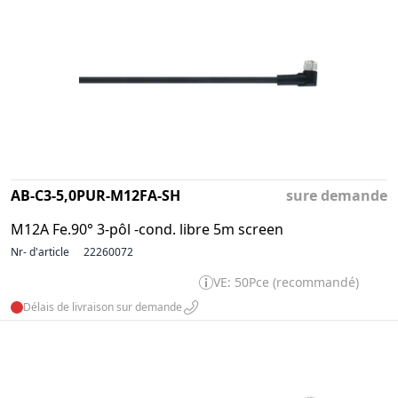
AB-C3-5,0PUR-M12FA-SH
sure demande
M12A Fe.90° 3-pôl -cond. libre 5m screen
Nr- d'article
22260072
VE: 50Pce (recommandé)
Délais de livraison sur demande