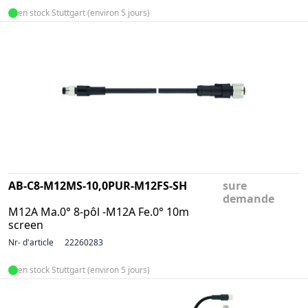
en stock Stuttgart (environ 5 jours)
AB-C8-M12MS-10,0PUR-M12FS-SH
sure
demande
M12A Ma.0° 8-pôl -M12A Fe.0° 10m
screen
Nr- d'article
22260283
en stock Stuttgart (environ 5 jours)