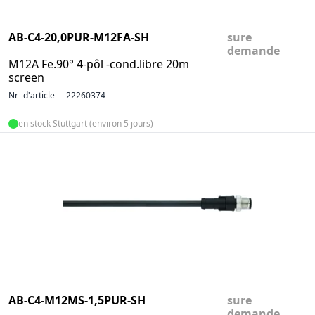
AB-C4-20,0PUR-M12FA-SH
sure
demande
M12A Fe.90° 4-pôl -cond.libre 20m
screen
Nr- d'article
22260374
en stock Stuttgart (environ 5 jours)
AB-C4-M12MS-1,5PUR-SH
sure
demande