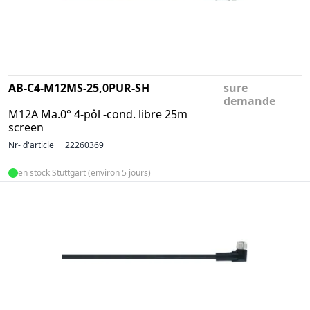
AB-C4-M12MS-25,0PUR-SH
sure
demande
M12A Ma.0° 4-pôl -cond. libre 25m
screen
Nr- d'article
22260369
en stock Stuttgart (environ 5 jours)