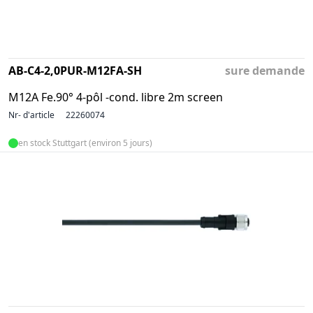
AB-C4-2,0PUR-M12FA-SH
sure demande
M12A Fe.90° 4-pôl -cond. libre 2m screen
Nr- d'article
22260074
en stock Stuttgart (environ 5 jours)