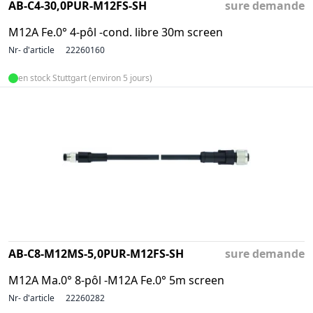
AB-C4-30,0PUR-M12FS-SH
sure demande
M12A Fe.0° 4-pôl -cond. libre 30m screen
Nr- d'article
22260160
en stock Stuttgart (environ 5 jours)
AB-C8-M12MS-5,0PUR-M12FS-SH
sure demande
M12A Ma.0° 8-pôl -M12A Fe.0° 5m screen
Nr- d'article
22260282