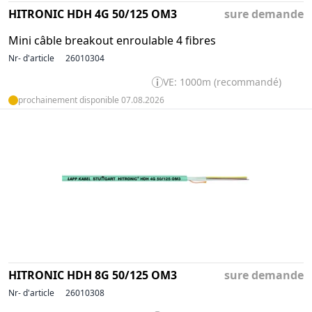
HITRONIC HDH 4G 50/125 OM3
sure demande
Mini câble breakout enroulable 4 fibres
Nr- d'article
26010304
VE: 1000m (recommandé)
prochainement disponible 07.08.2026
HITRONIC HDH 8G 50/125 OM3
sure demande
Nr- d'article
26010308