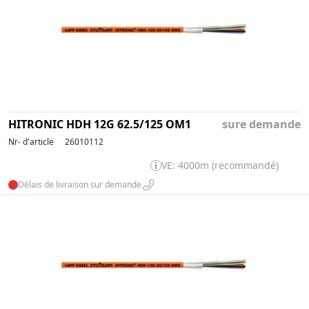
HITRONIC HDH 12G 62.5/125 OM1
sure demande
Nr- d'article
26010112
VE: 4000m (recommandé)
Délais de livraison sur demande