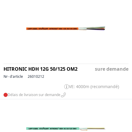
HITRONIC HDH 12G 50/125 OM2
sure demande
Nr- d'article
26010212
VE: 4000m (recommandé)
Délais de livraison sur demande