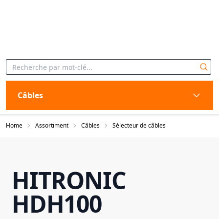
Câbles
Home
Assortiment
Câbles
Sélecteur de câbles
HITRONIC
HDH100