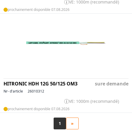
VE: 1000m (recommandé)
prochainement disponible 07.08.2026
HITRONIC HDH 12G 50/125 OM3
sure demande
Nr- d'article
26010312
VE: 1000m (recommandé)
prochainement disponible 07.08.2026
1
»