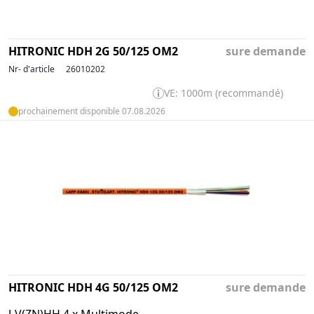
HITRONIC HDH 2G 50/125 OM2
sure demande
Nr- d'article
26010202
VE: 1000m (recommandé)
prochainement disponible 07.08.2026
HITRONIC HDH 4G 50/125 OM2
sure demande
J-V(ZN)HH 4 x Multimode