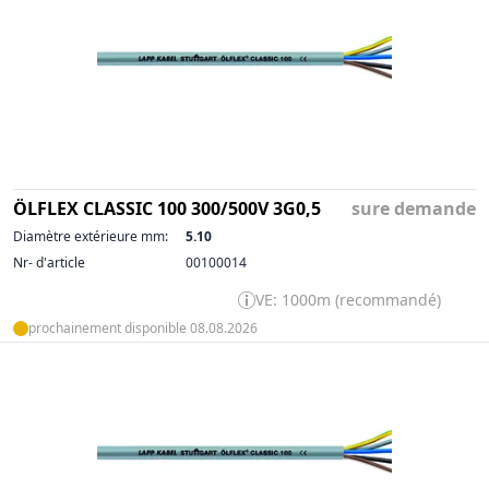
ÖLFLEX CLASSIC 100 300/500V 3G0,5
sure demande
Diamètre extérieure mm:
5.10
Nr- d'article
00100014
VE: 1000m (recommandé)
prochainement disponible 08.08.2026