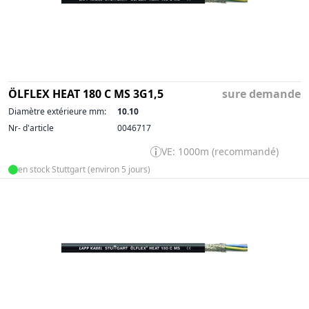
ÖLFLEX HEAT 180 C MS 3G1,5
sure demande
Diamètre extérieure mm:
10.10
Nr- d'article
0046717
VE: 1000m (recommandé)
en stock Stuttgart (environ 5 jours)