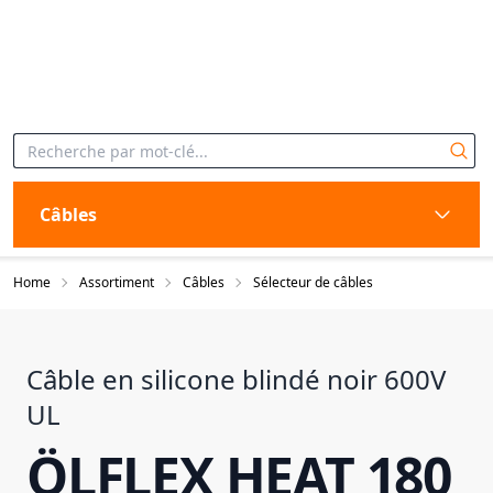
Câbles
Home
Assortiment
Câbles
Sélecteur de câbles
Câble en silicone blindé noir 600V
UL
ÖLFLEX HEAT 180