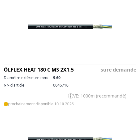
ÖLFLEX HEAT 180 C MS 2X1,5
sure demande
Diamètre extérieure mm:
9.60
Nr- d'article
0046716
VE: 1000m (recommandé)
prochainement disponible 10.10.2026