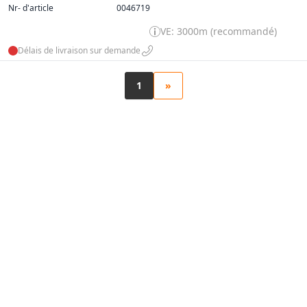
Nr- d'article
0046719
VE: 3000m (recommandé)
Délais de livraison sur demande
1
»