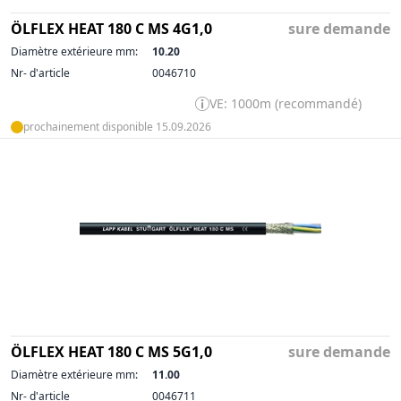
ÖLFLEX HEAT 180 C MS 4G1,0
sure demande
Diamètre extérieure mm:
10.20
Nr- d'article
0046710
VE: 1000m (recommandé)
prochainement disponible 15.09.2026
ÖLFLEX HEAT 180 C MS 5G1,0
sure demande
Diamètre extérieure mm:
11.00
Nr- d'article
0046711