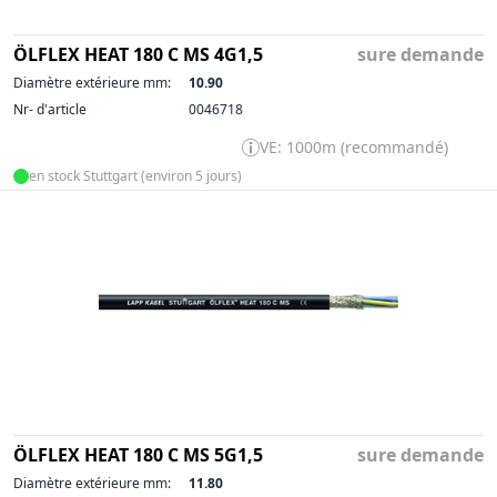
ÖLFLEX HEAT 180 C MS 4G1,5
sure demande
Diamètre extérieure mm:
10.90
Nr- d'article
0046718
VE: 1000m (recommandé)
en stock Stuttgart (environ 5 jours)
ÖLFLEX HEAT 180 C MS 5G1,5
sure demande
Diamètre extérieure mm:
11.80