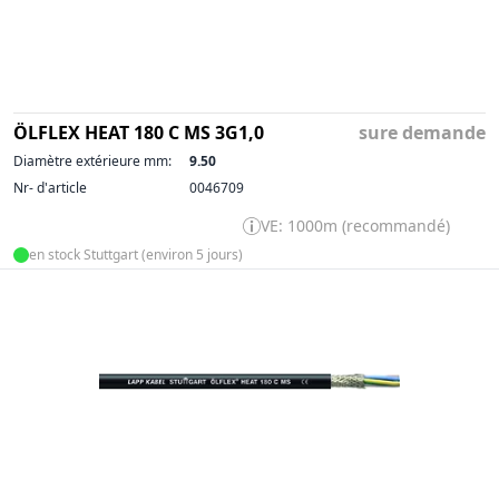
ÖLFLEX HEAT 180 C MS 3G1,0
sure demande
Diamètre extérieure mm:
9.50
Nr- d'article
0046709
VE: 1000m (recommandé)
en stock Stuttgart (environ 5 jours)