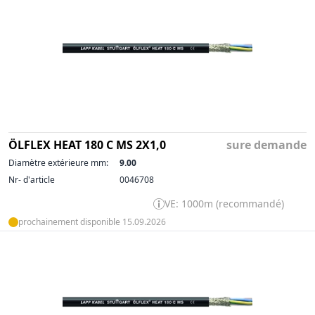
ÖLFLEX HEAT 180 C MS 2X1,0
sure demande
Diamètre extérieure mm:
9.00
Nr- d'article
0046708
VE: 1000m (recommandé)
prochainement disponible 15.09.2026