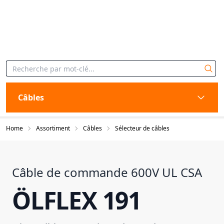
Câbles
Home
Assortiment
Câbles
Sélecteur de câbles
Câble de commande 600V UL CSA
ÖLFLEX 191