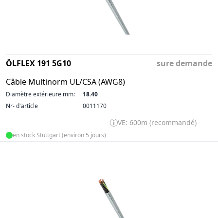
ÖLFLEX 191 5G10
sure demande
Câble Multinorm UL/CSA (AWG8)
Diamètre extérieure mm:
18.40
Nr- d'article
0011170
VE: 600m (recommandé)
en stock Stuttgart (environ 5 jours)