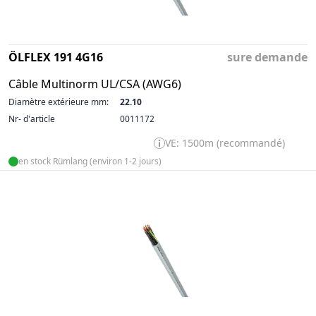
ÖLFLEX 191 4G16
sure demande
Câble Multinorm UL/CSA (AWG6)
Diamètre extérieure mm:
22.10
Nr- d'article
0011172
VE: 1500m (recommandé)
en stock Rümlang (environ 1-2 jours)