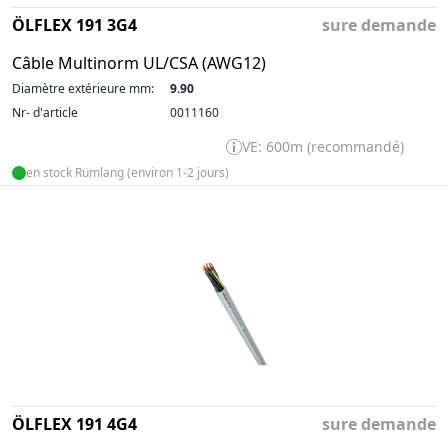
ÖLFLEX 191 3G4
sure demande
Câble Multinorm UL/CSA (AWG12)
Diamètre extérieure mm:
9.90
Nr- d'article
0011160
VE: 600m (recommandé)
en stock Rümlang (environ 1-2 jours)
ÖLFLEX 191 4G4
sure demande