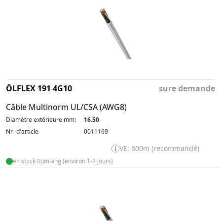
ÖLFLEX 191 4G10
sure demande
Câble Multinorm UL/CSA (AWG8)
Diamètre extérieure mm:
16.50
Nr- d'article
0011169
VE: 600m (recommandé)
en stock Rümlang (environ 1-2 jours)