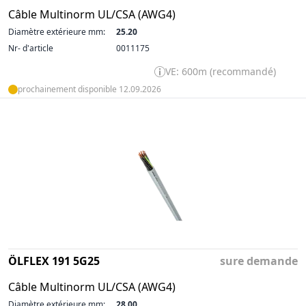
Câble Multinorm UL/CSA (AWG4)
Diamètre extérieure mm:
25.20
Nr- d'article
0011175
VE: 600m (recommandé)
prochainement disponible 12.09.2026
ÖLFLEX 191 5G25
sure demande
Câble Multinorm UL/CSA (AWG4)
Diamètre extérieure mm:
28.00