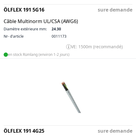
ÖLFLEX 191 5G16
sure demande
Câble Multinorm UL/CSA (AWG6)
Diamètre extérieure mm:
24.30
Nr- d'article
0011173
VE: 1500m (recommandé)
en stock Rümlang (environ 1-2 jours)
ÖLFLEX 191 4G25
sure demande