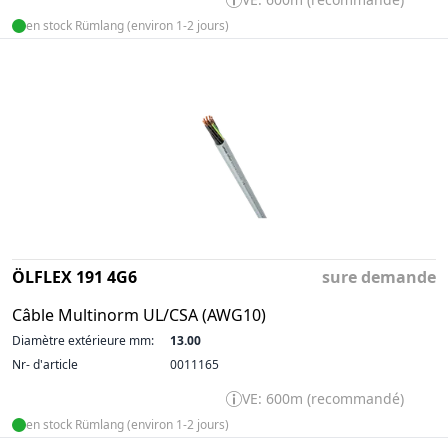
en stock Rümlang (environ 1-2 jours)
ÖLFLEX 191 4G6
sure demande
Câble Multinorm UL/CSA (AWG10)
Diamètre extérieure mm:
13.00
Nr- d'article
0011165
VE: 600m (recommandé)
en stock Rümlang (environ 1-2 jours)