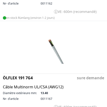
Nr- d'article
0011162
VE: 600m (recommandé)
en stock Rümlang (environ 1-2 jours)
ÖLFLEX 191 7G4
sure demande
Câble Multinorm UL/CSA (AWG12)
Diamètre extérieure mm:
13.40
Nr- d'article
0011167
VE: 600m (recommandé)