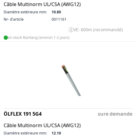
Câble Multinorm UL/CSA (AWG12)
Diamètre extérieure mm:
10.80
Nr- d'article
0011161
VE: 600m (recommandé)
en stock Rümlang (environ 1-2 jours)
ÖLFLEX 191 5G4
sure demande
Câble Multinorm UL/CSA (AWG12)
Diamètre extérieure mm:
12.10