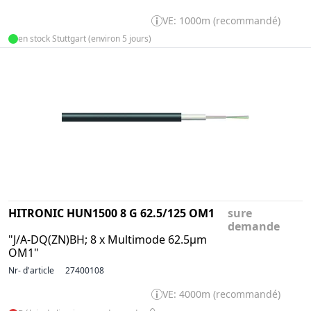
VE: 1000m (recommandé)
en stock Stuttgart (environ 5 jours)
HITRONIC HUN1500 8 G 62.5/125 OM1
sure
demande
"J/A-DQ(ZN)BH; 8 x Multimode 62.5µm
OM1"
Nr- d'article
27400108
VE: 4000m (recommandé)