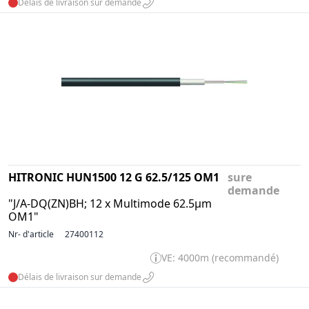
Délais de livraison sur demande
HITRONIC HUN1500 12 G 62.5/125 OM1
sure
demande
"J/A-DQ(ZN)BH; 12 x Multimode 62.5µm
OM1"
Nr- d'article
27400112
VE: 4000m (recommandé)
Délais de livraison sur demande