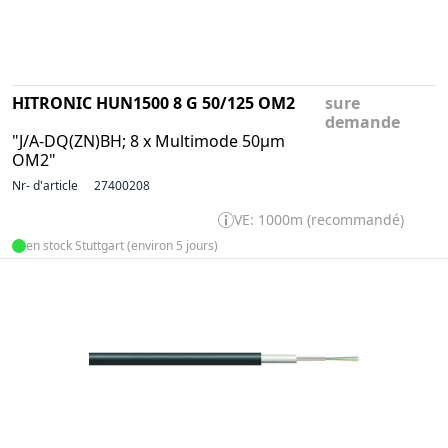
HITRONIC HUN1500 8 G 50/125 OM2
sure
demande
"J/A-DQ(ZN)BH; 8 x Multimode 50µm
OM2"
Nr- d'article
27400208
VE: 1000m (recommandé)
en stock Stuttgart (environ 5 jours)