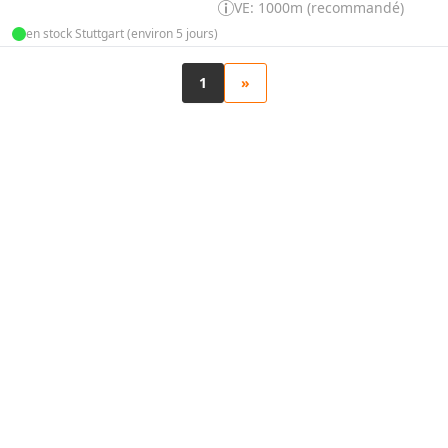
VE: 1000m (recommandé)
en stock Stuttgart (environ 5 jours)
1
»