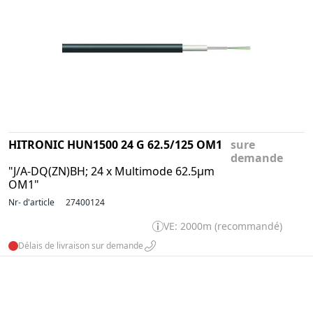
HITRONIC HUN1500 24 G 62.5/125 OM1
sure
demande
"J/A-DQ(ZN)BH; 24 x Multimode 62.5µm
OM1"
Nr- d'article
27400124
VE: 2000m (recommandé)
Délais de livraison sur demande