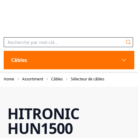
Câbles
Home
Assortiment
Câbles
Sélecteur de câbles
HITRONIC
HUN1500