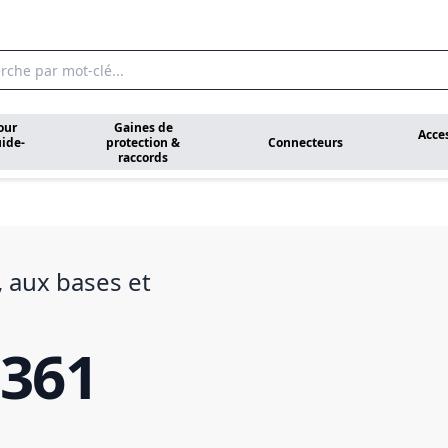
our
Gaines de
Acce
ide-
protection &
Connecteurs
raccords
, aux bases et
361