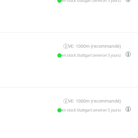
en stock Stuttgart (environ 5 jours)
VE: 1000m (recommandé)
en stock Stuttgart (environ 5 jours)
VE: 1000m (recommandé)
en stock Stuttgart (environ 5 jours)