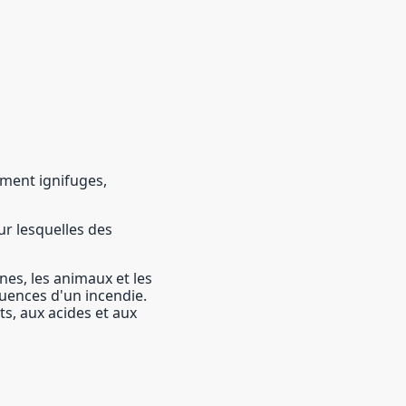
ment ignifuges,
ur lesquelles des
nnes, les animaux et les
uences d'un incendie.
ts, aux acides et aux