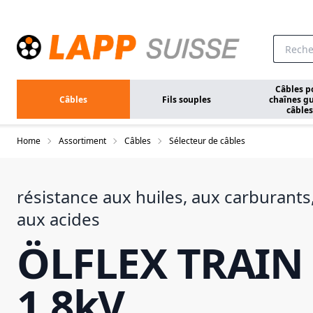
Aller au contenu principal
Câbles p
Câbles
Fils souples
chaînes gu
câbles
Home
Assortiment
Câbles
Sélecteur de câbles
résistance aux huiles, aux carburants
aux acides
ÖLFLEX TRAIN 
1,8kV