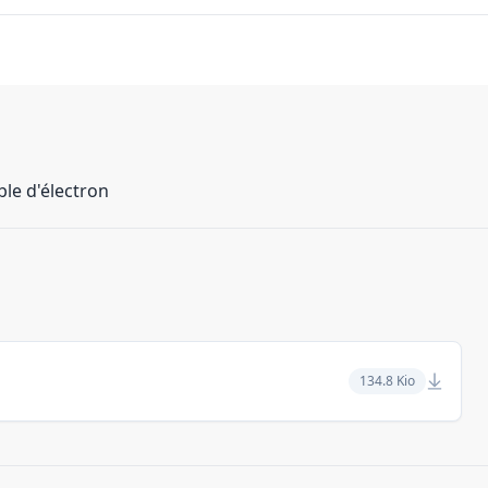
le d'électron
134.8 Kio