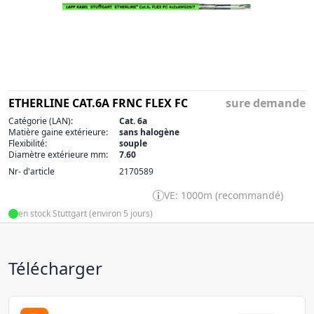
ETHERLINE CAT.6A FRNC FLEX FC
sure demande
Catégorie (LAN):
Cat. 6a
Matière gaine extérieure:
sans halogène
Flexibilité:
souple
Diamètre extérieure mm:
7.60
Nr- d'article
2170589
VE: 1000m (recommandé)
en stock Stuttgart (environ 5 jours)
Télécharger