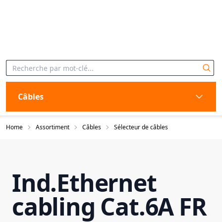
Câbles
Home
Assortiment
Câbles
Sélecteur de câbles
Ind.Ethernet
cabling Cat.6A FR